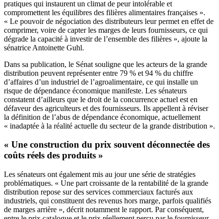
pratiques qui instaurent un climat de peur intolérable et
compromettent les équilibres des filières alimentaires françaises ».
« Le pouvoir de négociation des distributeurs leur permet en effet de
comprimer, voire de capter les marges de leurs fournisseurs, ce qui
dégrade la capacité à investir de l’ensemble des filières », ajoute la
sénatrice Antoinette Guhl.
Dans sa publication, le Sénat souligne que les acteurs de la grande
distribution peuvent représenter entre 79 % et 94 % du chiffre
d’affaires d’un industriel de l’agroalimentaire, ce qui installe un
risque de dépendance économique manifeste. Les sénateurs
constatent d’ailleurs que le droit de la concurrence actuel est en
défaveur des agriculteurs et des fournisseurs. Ils appellent à réviser
la définition de l’abus de dépendance économique, actuellement
« inadaptée à la réalité actuelle du secteur de la grande distribution ».
« Une construction du prix souvent déconnectée des
coûts réels des produits »
Les sénateurs ont également mis au jour une série de stratégies
problématiques. « Une part croissante de la rentabilité de la grande
distribution repose sur des services commerciaux facturés aux
industriels, qui constituent des revenus hors marge, parfois qualifiés
de marges arrière », décrit notamment le rapport. Par conséquent,
entre le prix catalogue et le prix réellement perçu par le fournisseur,