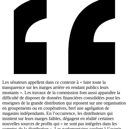
Les sénateurs appellent dans ce contexte à « faire toute la
transparence sur les marges arrière en rendant publics leurs
montants ». Les travaux de la commission font aussi apparaître la
difficulté de disposer de données financières consolidées pour les
enseignes de la grande distribution qui reposent sur une organisation
en groupements ou en coopératives, bref une agrégation de
magasins indépendants. En l’occurrence, les distributeurs qui
insistent sur leurs marges faibles, dégagent en réalité certaines
nouvelles sources de profits qui « ne sont pas intégrées dans les
comptes de la distribution ». Les parlementaires veulent à l’avenir