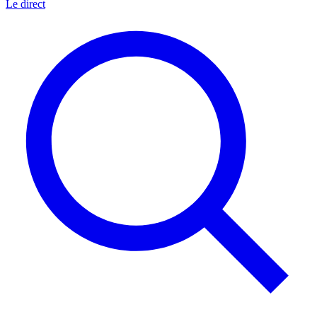
Le direct