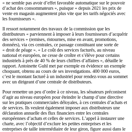
« ne semble pas avoir d’effet favorable automatique sur le pouvoir
d’achat des consommateurs », puisque « depuis 2021 les prix de
vente en magasin augmentent plus vite que les tarifs négociés avec
les fournisseurs ».
Il ressort notamment des travaux de la commission que les
distributeurs « parviennent à imposer à leurs fournisseurs d’acquérir
des services » (remises, ristournes, mise en avant, promotions,
données), via ces centrales, ce passage constituant une sorte de
« droit de péage ». « Le coût des services facturés, au niveau
national et européen, ne cesse de croître et s’élève pour certains
industriels à près de 40 % de leurs chiffres d’affaires », détaille le
rapport. Antoinette Guhl met par exemple en évidence un exemple
choquant, obtenu au cours de ses investigations. 400 000 euros,
c’est le montant facturé à un industriel pour rendez-vous au sommet
avec un dirigeant d’une centrale de distributeurs.
Pour remettre un peu d’ordre à ce niveau, les sénateurs préconisent
d’agir au niveau européen pour éteindre le champ d’une directive
sur les pratiques commerciales déloyales, à ces centrales d’achats et
de services. Ils veulent également imposer aux distributeurs une
déclaration annuelle des flux financiers entre les centrales
européennes d’achats et celles de services. L’appel à instaurer une
charte, avec l’objectif d’exclure les petites entreprises et les
entreprises de taille intermédiaire de leur giron, figure aussi dans le