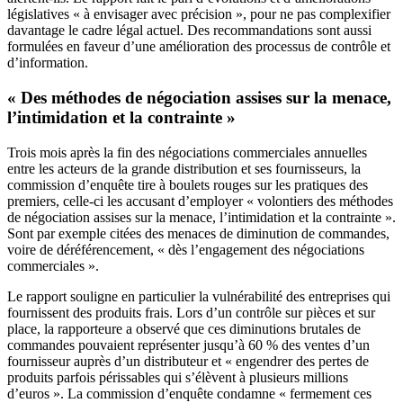
législatives « à envisager avec précision », pour ne pas complexifier
davantage le cadre légal actuel. Des recommandations sont aussi
formulées en faveur d’une amélioration des processus de contrôle et
d’information.
« Des méthodes de négociation assises sur la menace,
l’intimidation et la contrainte »
Trois mois après la fin des négociations commerciales annuelles
entre les acteurs de la grande distribution et ses fournisseurs, la
commission d’enquête tire à boulets rouges sur les pratiques des
premiers, celle-ci les accusant d’employer « volontiers des méthodes
de négociation assises sur la menace, l’intimidation et la contrainte ».
Sont par exemple citées des menaces de diminution de commandes,
voire de déréférencement, « dès l’engagement des négociations
commerciales ».
Le rapport souligne en particulier la vulnérabilité des entreprises qui
fournissent des produits frais. Lors d’un contrôle sur pièces et sur
place, la rapporteure a observé que ces diminutions brutales de
commandes pouvaient représenter jusqu’à 60 % des ventes d’un
fournisseur auprès d’un distributeur et « engendrer des pertes de
produits parfois périssables qui s’élèvent à plusieurs millions
d’euros ». La commission d’enquête condamne « fermement ces