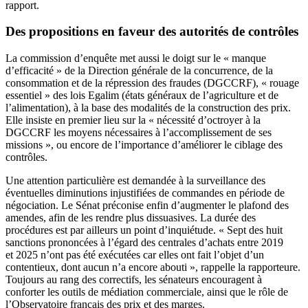
rapport.
Des propositions en faveur des autorités de contrôles
La commission d’enquête met aussi le doigt sur le « manque
d’efficacité » de la Direction générale de la concurrence, de la
consommation et de la répression des fraudes (DGCCRF), « rouage
essentiel » des lois Egalim (états généraux de l’agriculture et de
l’alimentation), à la base des modalités de la construction des prix.
Elle insiste en premier lieu sur la « nécessité d’octroyer à la
DGCCRF les moyens nécessaires à l’accomplissement de ses
missions », ou encore de l’importance d’améliorer le ciblage des
contrôles.
Une attention particulière est demandée à la surveillance des
éventuelles diminutions injustifiées de commandes en période de
négociation. Le Sénat préconise enfin d’augmenter le plafond des
amendes, afin de les rendre plus dissuasives. La durée des
procédures est par ailleurs un point d’inquiétude. « Sept des huit
sanctions prononcées à l’égard des centrales d’achats entre 2019
et 2025 n’ont pas été exécutées car elles ont fait l’objet d’un
contentieux, dont aucun n’a encore abouti », rappelle la rapporteure.
Toujours au rang des correctifs, les sénateurs encouragent à
conforter les outils de médiation commerciale, ainsi que le rôle de
l’Observatoire français des prix et des marges.