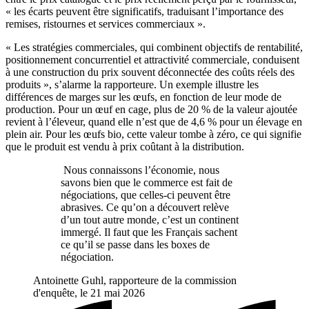
« les écarts peuvent être significatifs, traduisant l’importance des
remises, ristournes et services commerciaux ».
« Les stratégies commerciales, qui combinent objectifs de rentabilité,
positionnement concurrentiel et attractivité commerciale, conduisent
à une construction du prix souvent déconnectée des coûts réels des
produits », s’alarme la rapporteure. Un exemple illustre les
différences de marges sur les œufs, en fonction de leur mode de
production. Pour un œuf en cage, plus de 20 % de la valeur ajoutée
revient à l’éleveur, quand elle n’est que de 4,6 % pour un élevage en
plein air. Pour les œufs bio, cette valeur tombe à zéro, ce qui signifie
que le produit est vendu à prix coûtant à la distribution.
Nous connaissons l’économie, nous
savons bien que le commerce est fait de
négociations, que celles-ci peuvent être
abrasives. Ce qu’on a découvert relève
d’un tout autre monde, c’est un continent
immergé. Il faut que les Français sachent
ce qu’il se passe dans les boxes de
négociation.
Antoinette Guhl, rapporteure de la commission
d'enquête, le 21 mai 2026