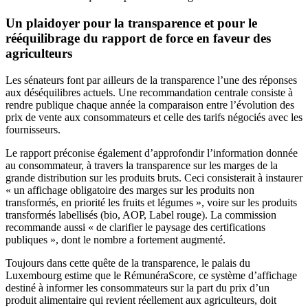
Un plaidoyer pour la transparence et pour le
rééquilibrage du rapport de force en faveur des
agriculteurs
Les sénateurs font par ailleurs de la transparence l’une des réponses
aux déséquilibres actuels. Une recommandation centrale consiste à
rendre publique chaque année la comparaison entre l’évolution des
prix de vente aux consommateurs et celle des tarifs négociés avec les
fournisseurs.
Le rapport préconise également d’approfondir l’information donnée
au consommateur, à travers la transparence sur les marges de la
grande distribution sur les produits bruts. Ceci consisterait à instaurer
« un affichage obligatoire des marges sur les produits non
transformés, en priorité les fruits et légumes », voire sur les produits
transformés labellisés (bio, AOP, Label rouge). La commission
recommande aussi « de clarifier le paysage des certifications
publiques », dont le nombre a fortement augmenté.
Toujours dans cette quête de la transparence, le palais du
Luxembourg estime que le RémunéraScore, ce système d’affichage
destiné à informer les consommateurs sur la part du prix d’un
produit alimentaire qui revient réellement aux agriculteurs, doit