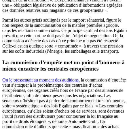
une « obligation législative de publication d’informations agrégées
des données relatives aux magasins de ces groupements ».
Parmi les autres griefs soulignés par le rapport sénatorial, figure le
non-respect de la sanctuarisation de la matière première agricole,
dans les relations commerciales. Ce principe cardinal des lois Egalim
prévoit que cette part ne doit pas faire l’objet de négociation. Or, la
commission a détecté des cas où ce principe n’a pas été respecté.
Celle-ci est en quelque sorte « comprimée », à travers une pression
sur les coûts industriels (l’énergie, les emballages et le transport).
La commission d’enquête met un point d’honneur à
mieux encadrer les centrales européennes
On le pressentait au moment des auditions
, la commission d’enquête
veut s’attaquer à la problématique des centrales d’achat
européennes, des organes créés hors de France par des alliances de
distributeurs, afin de mieux peser dans les négociations. Les
sénateurs n’hésitent pas à parler de « contournement très fréquent »,
voire « systématique » des lois Egalim par ce biais. « Les centrales
européennes, qu’elles soient d’achats ou de services, sont devenues
l’outil favori des distributeurs pour contourner la loi française au
profit de droits étrangers », dénonce Antoinette Guhl. La
commission note d’ailleurs que cette « massification » des achats