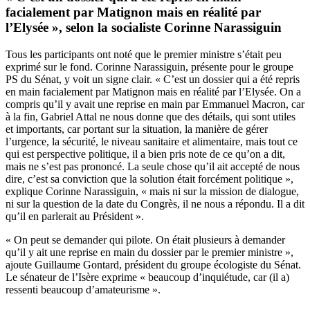
facialement par Matignon mais en réalité par
l’Elysée », selon la socialiste Corinne Narassiguin
Tous les participants ont noté que le premier ministre s’était peu
exprimé sur le fond. Corinne Narassiguin, présente pour le groupe
PS du Sénat, y voit un signe clair. « C’est un dossier qui a été repris
en main facialement par Matignon mais en réalité par l’Elysée. On a
compris qu’il y avait une reprise en main par Emmanuel Macron, car
à la fin, Gabriel Attal ne nous donne que des détails, qui sont utiles
et importants, car portant sur la situation, la manière de gérer
l’urgence, la sécurité, le niveau sanitaire et alimentaire, mais tout ce
qui est perspective politique, il a bien pris note de ce qu’on a dit,
mais ne s’est pas prononcé. La seule chose qu’il ait accepté de nous
dire, c’est sa conviction que la solution était forcément politique »,
explique Corinne Narassiguin, « mais ni sur la mission de dialogue,
ni sur la question de la date du Congrès, il ne nous a répondu. Il a dit
qu’il en parlerait au Président ».
« On peut se demander qui pilote. On était plusieurs à demander
qu’il y ait une reprise en main du dossier par le premier ministre »,
ajoute Guillaume Gontard, président du groupe écologiste du Sénat.
Le sénateur de l’Isère exprime « beaucoup d’inquiétude, car (il a)
ressenti beaucoup d’amateurisme ».