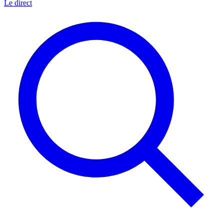
Le direct