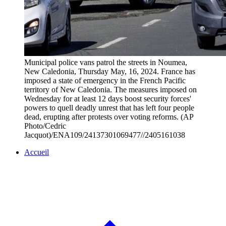
Municipal police vans patrol the streets in Noumea,
New Caledonia, Thursday May, 16, 2024. France has
imposed a state of emergency in the French Pacific
territory of New Caledonia. The measures imposed on
Wednesday for at least 12 days boost security forces'
powers to quell deadly unrest that has left four people
dead, erupting after protests over voting reforms. (AP
Photo/Cedric
Jacquot)/ENA109/24137301069477//2405161038
Accueil