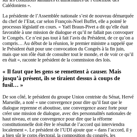
Calédoniens ».
La présidente de l’Assemblée nationale s’est de nouveau démarquée
du chef de l’Etat, car selon François-Noel Buffet, elle a pointé le
processus législatif en cours. « Yaël Braun-Pivet a dit qu’elle était
favorable à une mission de dialogue et qu’il ne fallait pas convoquer
le Congrès. Ce n’est pas tout à fait l’avis du Président, de ce qu’on a
compris… Au début de la réunion, le premier ministre a rappelé que
le Président était pour une convocation du Congrès à la fin juin,
mais que son rôle était de consulter tout le monde, et de voir ce qu’il
en était », raconte le président de la commission des lois.
« Il faut que les gens se remettent à causer. Mais
jusqu’à présent, ils se tiraient dessus à coups de
fusil… »
De son côté, le président du groupe Union centriste du Sénat, Hervé
Marseille, a noté « une convergence pour dire qu’il faut que le
dialogue reprenne et aboutisse, une convergence assez forte pour
créer une mission de dialogue, avec des personnalités nationales de
haut niveau, et une convergence pour dire que la réforme
constitutionnelle doit être le résultat de l’accord qui interviendra
localement ». Le président de l’UDI ajoute que « dans l’accord, il y
a bien sûr le corps électoral, la composition du congrès, les