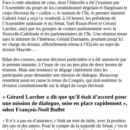
Face à cette situation de crise, dont l’étincelle a été l’examen par
l’Assemblée du projet de loi constitutionnel dégelant et élargissant le
corps électoral du « caillou », le surnom de l’île, le premier ministre
Gabriel Attal a reçu ce vendredi, à 19 heures, les présidents de
l’Assemblée nationale et du Sénat, Yaël Braun-Pivet et Gérard
Larcher, ainsi que les groupes de contact parlementaire avec la
Nouvelle-Calédonie et les parlementaires de l’île. Une réunion tenue
sans le ministre de l’Intérieur, Gérald Darmanin, pourtant jusqu’ici
en charge du dossier, officiellement retenu à l’Elysée au sujet du
dossier Mayotte…
Bilan des courses, aucune décision particulière n’a été annoncée par
le premier ministre, à l’issue de ces un peu plus de deux heures de
réunion. Mais une tendance se dégage clairement chez les
participants pour demander une mission de dialogue. Beaucoup
remettent aussi en cause la tenue du Congrès, qui doit entériner la
révision constitutionnelle sur le dégel du corps électoral.
« Gérard Larcher a dit que qu’il était d’accord pour
une mission de dialogue, mise en place rapidement »,
selon François-Noël Buffet
« Il n’y a pas eu d’annonce, c’était un tour de table, avec la position
des uns et des autres. Pour le compte de la majorité du Sénat, c’est le