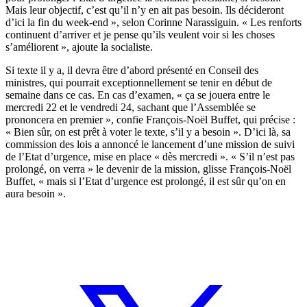
Mais leur objectif, c’est qu’il n’y en ait pas besoin. Ils décideront
d’ici la fin du week-end », selon Corinne Narassiguin. « Les renforts
continuent d’arriver et je pense qu’ils veulent voir si les choses
s’améliorent », ajoute la socialiste.
Si texte il y a, il devra être d’abord présenté en Conseil des
ministres, qui pourrait exceptionnellement se tenir en début de
semaine dans ce cas. En cas d’examen, « ça se jouera entre le
mercredi 22 et le vendredi 24, sachant que l’Assemblée se
prononcera en premier », confie François-Noël Buffet, qui précise :
« Bien sûr, on est prêt à voter le texte, s’il y a besoin ». D’ici là, sa
commission des lois a annoncé le lancement d’une mission de suivi
de l’Etat d’urgence, mise en place « dès mercredi ». « S’il n’est pas
prolongé, on verra » le devenir de la mission, glisse François-Noël
Buffet, « mais si l’Etat d’urgence est prolongé, il est sûr qu’on en
aura besoin ».