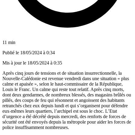
11 min
Publié le
18/05/2024 à 0:34
Mis à jour le
18/05/2024 à 0:35
Après cinq jours de tensions et de situation insurrectionnelle, la
Nouvelle-Calédonie est revenue vendredi dans une situation « plus
calme et apaisée », selon le haut-commissaire de la République,
Louis le Franc. Un calme qui reste tout relatif. Après cinq morts,
dont deux gendarmes, de nombreux blessés, des magasins brûlés ou
pillés, des coups de feu qui résonnent et angoissent des habitants
retranchés chez eux depuis lundi et qui s’organisent pour défendre
eux-mêmes leurs quartiers, l’archipel est sous le choc. L’Etat
d’urgence a été décrété depuis mercredi, des renforts de forces de
sécurité ont été envoyés depuis la métropole pour aider les forces de
police insuffisamment nombreuses.