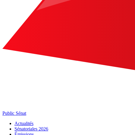
Public Sénat
Actualités
Sénatoriales 2026
Émissions