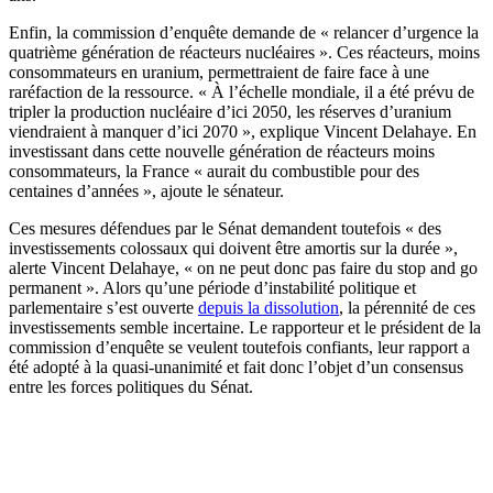
Enfin, la commission d’enquête demande de « relancer d’urgence la
quatrième génération de réacteurs nucléaires ». Ces réacteurs, moins
consommateurs en uranium, permettraient de faire face à une
raréfaction de la ressource. « À l’échelle mondiale, il a été prévu de
tripler la production nucléaire d’ici 2050, les réserves d’uranium
viendraient à manquer d’ici 2070 », explique Vincent Delahaye. En
investissant dans cette nouvelle génération de réacteurs moins
consommateurs, la France « aurait du combustible pour des
centaines d’années », ajoute le sénateur.
Ces mesures défendues par le Sénat demandent toutefois « des
investissements colossaux qui doivent être amortis sur la durée »,
alerte Vincent Delahaye, « on ne peut donc pas faire du stop and go
permanent ». Alors qu’une période d’instabilité politique et
parlementaire s’est ouverte
depuis la dissolution
, la pérennité de ces
investissements semble incertaine. Le rapporteur et le président de la
commission d’enquête se veulent toutefois confiants, leur rapport a
été adopté à la quasi-unanimité et fait donc l’objet d’un consensus
entre les forces politiques du Sénat.