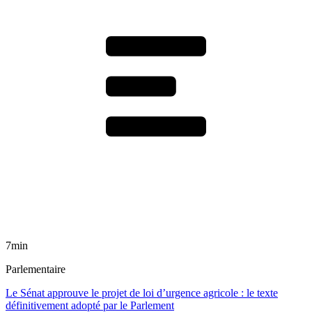
7min
Parlementaire
Le Sénat approuve le projet de loi d’urgence agricole : le texte
définitivement adopté par le Parlement