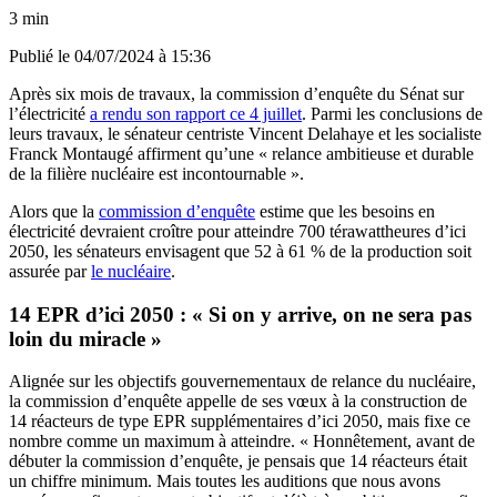
3 min
Publié le
04/07/2024 à 15:36
Après six mois de travaux, la commission d’enquête du Sénat sur
l’électricité
a rendu son rapport ce 4 juillet
. Parmi les conclusions de
leurs travaux, le sénateur centriste Vincent Delahaye et les socialiste
Franck Montaugé affirment qu’une « relance ambitieuse et durable
de la filière nucléaire est incontournable ».
Alors que la
commission d’enquête
estime que les besoins en
électricité devraient croître pour atteindre 700 térawattheures d’ici
2050, les sénateurs envisagent que 52 à 61 % de la production soit
assurée par
le nucléaire
.
14 EPR d’ici 2050 : « Si on y arrive, on ne sera pas
loin du miracle »
Alignée sur les objectifs gouvernementaux de relance du nucléaire,
la commission d’enquête appelle de ses vœux à la construction de
14 réacteurs de type EPR supplémentaires d’ici 2050, mais fixe ce
nombre comme un maximum à atteindre. « Honnêtement, avant de
débuter la commission d’enquête, je pensais que 14 réacteurs était
un chiffre minimum. Mais toutes les auditions que nous avons