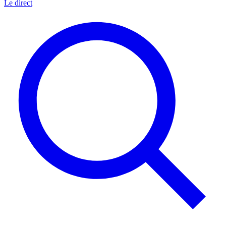
Le direct