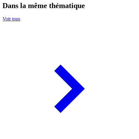
Dans la même thématique
Voir tous