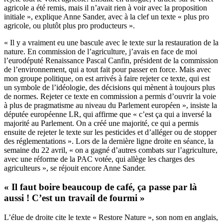
agricole a été remis, mais il n’avait rien à voir avec la proposition
initiale », explique Anne Sander, avec à la clef un texte « plus pro
agricole, ou plutôt plus pro producteurs ».
« Il y a vraiment eu une bascule avec le texte sur la restauration de la
nature. En commission de l’agriculture, j’avais en face de moi
l’eurodéputé Renaissance Pascal Canfin, président de la commission
de l’environnement, qui a tout fait pour passer en force. Mais avec
mon groupe politique, on est arrivés à faire rejeter ce texte, qui est
un symbole de l’idéologie, des décisions qui mènent à toujours plus
de normes. Rejeter ce texte en commission a permis d’ouvrir la voie
à plus de pragmatisme au niveau du Parlement européen », insiste la
députée européenne LR, qui affirme que « c’est ça qui a inversé la
majorité au Parlement. On a créé une majorité, ce qui a permis
ensuite de rejeter le texte sur les pesticides et d’alléger ou de stopper
des réglementations ». Lors de la dernière ligne droite en séance, la
semaine du 22 avril, « on a gagné d’autres combats sur l’agriculture,
avec une réforme de la PAC votée, qui allège les charges des
agriculteurs », se réjouit encore Anne Sander.
« Il faut boire beaucoup de café, ça passe par là
aussi ! C’est un travail de fourmi »
L’élue de droite cite le texte « Restore Nature », son nom en anglais,