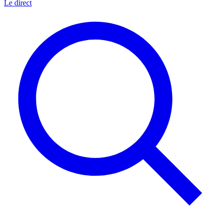
Le direct