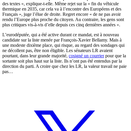
des textes », explique-t-elle. Même rejet sur la « fin du véhicule
thermique en 2035, car cela va à l’encontre des Européens et des
Français », juge l’élue de droite. Regret encore « de ne pas avoir
rendu l’Europe plus proche du citoyen. Au contraire, les gens sont
plus critiques vis-à-vis d’elle depuis ces cinq dernières années ».
L’eurodéputée, qui a été active durant ce mandat, est à nouveau
candidate sur la liste menée par François-Xavier Bellamy. Mais à
une modeste dixième place, qui risque, au regard des sondages qui
ne décollent pas, être non éligible. Les sénateurs LR avaient
pourtant, dans leur grande majorité,
cosigné un courrier
pour que la
sortante soit plus haut sur la liste. Ils n’ont pas été entendus par la
direction du parti. A croire que chez les LR, la valeur travail ne paie
pas…