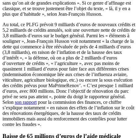
sans qu’on ait de grandes explications ». Si ce genre d’affinage est
classique, et se trouve justement être l’objet du texte, « là, il y en a
plus que d’habitude », selon Jean-François Husson.
Au total, ce PLFG prévoit 9 milliards d’euros de nouveaux crédits et
5,2 milliards de crédits annulés, soit une ouverture nette de crédits de
3,8 milliards d’euros sur le budget général. Parmi les « éléments à
souligner », Jean-François Husson voit notamment « la charge de la
dette qui commence à être réévaluée de près de 4 milliards d’euros
(3,8 milliards), en raison de l’inflation et de la hausse des taux
d’intérêt », « la défense, où on a plus de 2 milliards d’euros
d’ouverture de crédits », « l’agriculture », avec pas moins de
quasiment 1 milliard d’euros pour faire face aux différentes crises
(indemnisation économique liée aux crises de l’influenza aviaire,
viticulture, agriculture biologique, etc.) ou encore la sous exécution
des crédits prévus pour MaPrimeRenov’. « C’est presque 1 milliard
d’euros, avec 800 millions. Donc l’objectif de rénovation du parc
privé ne sera pas atteint », pointe du doigt le rapporteur général.
Selon
son rapport
pour la commission des finances, ce chiffre
s’explique notamment « en raison des effets de l’inflation sur le coût
des rénovations énergétiques, de la hausse des taux de crédits
immobiliers mais aussi du renforcement des contrôles pour lutter
contre les fraudes ».
Baisse de 65 millions d’euros de l’aide médicale