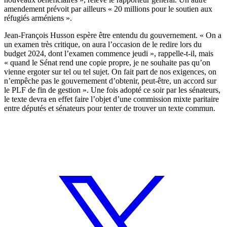
amendement prévoit par ailleurs « 20 millions pour le soutien aux
réfugiés arméniens ».
Jean-François Husson espère être entendu du gouvernement. « On a
un examen très critique, on aura l’occasion de le redire lors du
budget 2024, dont l’examen commence jeudi », rappelle-t-il, mais
« quand le Sénat rend une copie propre, je ne souhaite pas qu’on
vienne ergoter sur tel ou tel sujet. On fait part de nos exigences, on
n’empêche pas le gouvernement d’obtenir, peut-être, un accord sur
le PLF de fin de gestion ». Une fois adopté ce soir par les sénateurs,
le texte devra en effet faire l’objet d’une commission mixte paritaire
entre députés et sénateurs pour tenter de trouver un texte commun.