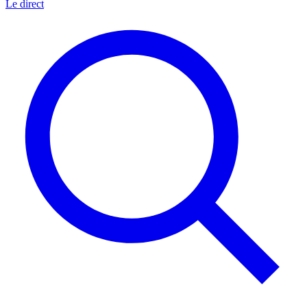
Le direct