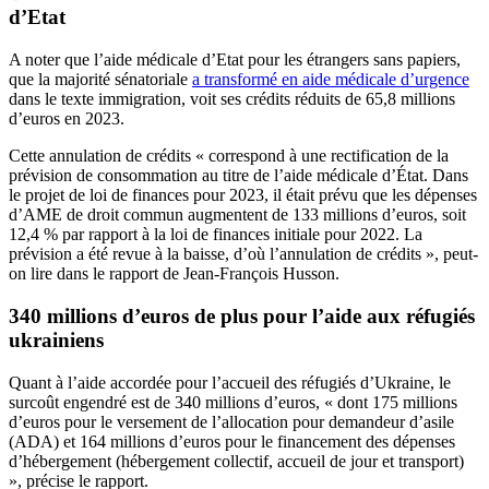
d’Etat
A noter que l’aide médicale d’Etat pour les étrangers sans papiers,
que la majorité sénatoriale
a transformé en aide médicale d’urgence
dans le texte immigration, voit ses crédits réduits de 65,8 millions
d’euros en 2023.
Cette annulation de crédits « correspond à une rectification de la
prévision de consommation au titre de l’aide médicale d’État. Dans
le projet de loi de finances pour 2023, il était prévu que les dépenses
d’AME de droit commun augmentent de 133 millions d’euros, soit
12,4 % par rapport à la loi de finances initiale pour 2022. La
prévision a été revue à la baisse, d’où l’annulation de crédits », peut-
on lire dans le rapport de Jean-François Husson.
340 millions d’euros de plus pour l’aide aux réfugiés
ukrainiens
Quant à l’aide accordée pour l’accueil des réfugiés d’Ukraine, le
surcoût engendré est de 340 millions d’euros, « dont 175 millions
d’euros pour le versement de l’allocation pour demandeur d’asile
(ADA) et 164 millions d’euros pour le financement des dépenses
d’hébergement (hébergement collectif, accueil de jour et transport)
», précise le rapport.