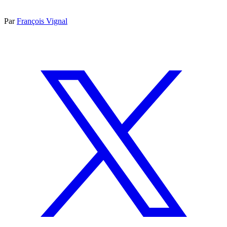
Par
François Vignal