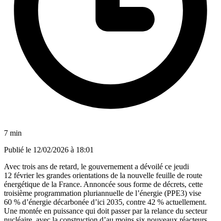
7 min
Publié le
12/02/2026 à 18:01
Avec trois ans de retard, le gouvernement a dévoilé ce jeudi
12 février les grandes orientations de la nouvelle feuille de route
énergétique de la France. Annoncée sous forme de décrets, cette
troisième programmation pluriannuelle de l’énergie (PPE3) vise
60 % d’énergie décarbonée d’ici 2035, contre 42 % actuellement.
Une montée en puissance qui doit passer par la relance du secteur
nucléaire, avec la construction d’au moins six nouveaux réacteurs,