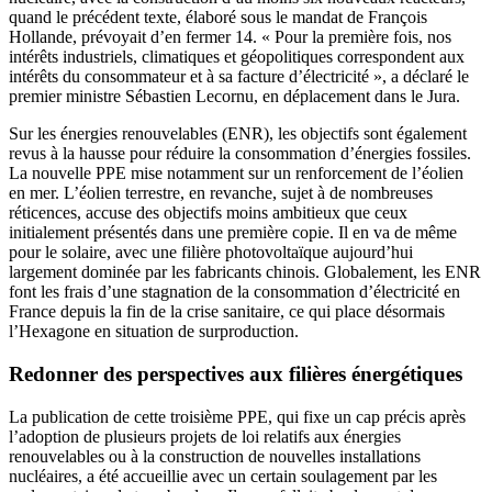
quand le précédent texte, élaboré sous le mandat de François
Hollande, prévoyait d’en fermer 14. « Pour la première fois, nos
intérêts industriels, climatiques et géopolitiques correspondent aux
intérêts du consommateur et à sa facture d’électricité », a déclaré le
premier ministre Sébastien Lecornu, en déplacement dans le Jura.
Sur les énergies renouvelables (ENR), les objectifs sont également
revus à la hausse pour réduire la consommation d’énergies fossiles.
La nouvelle PPE mise notamment sur un renforcement de l’éolien
en mer. L’éolien terrestre, en revanche, sujet à de nombreuses
réticences, accuse des objectifs moins ambitieux que ceux
initialement présentés dans une première copie. Il en va de même
pour le solaire, avec une filière photovoltaïque aujourd’hui
largement dominée par les fabricants chinois. Globalement, les ENR
font les frais d’une stagnation de la consommation d’électricité en
France depuis la fin de la crise sanitaire, ce qui place désormais
l’Hexagone en situation de surproduction.
Redonner des perspectives aux filières énergétiques
La publication de cette troisième PPE, qui fixe un cap précis après
l’adoption de plusieurs projets de loi relatifs aux énergies
renouvelables ou à la construction de nouvelles installations
nucléaires, a été accueillie avec un certain soulagement par les