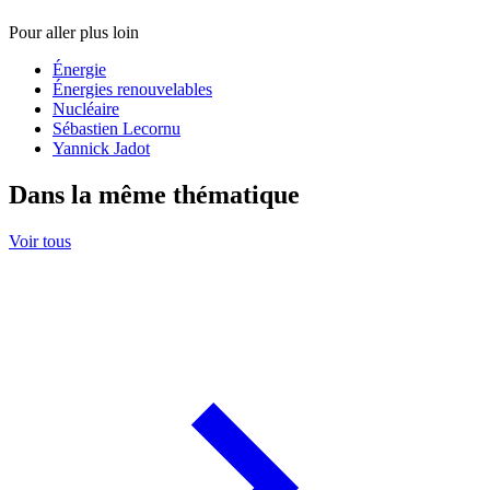
Pour aller plus loin
Énergie
Énergies renouvelables
Nucléaire
Sébastien Lecornu
Yannick Jadot
Dans la même thématique
Voir tous