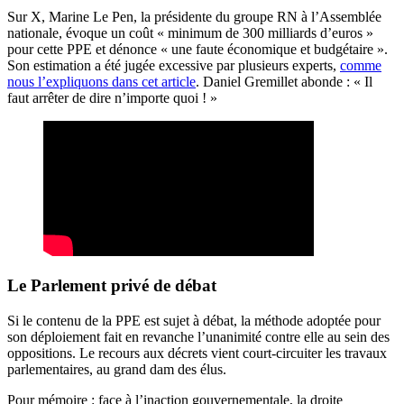
Sur X, Marine Le Pen, la présidente du groupe RN à l’Assemblée
nationale, évoque un coût « minimum de 300 milliards d’euros »
pour cette PPE et dénonce « une faute économique et budgétaire ».
Son estimation a été jugée excessive par plusieurs experts,
comme
nous l’expliquons dans cet article
. Daniel Gremillet abonde : « Il
faut arrêter de dire n’importe quoi ! »
Le Parlement privé de débat
Si le contenu de la PPE est sujet à débat, la méthode adoptée pour
son déploiement fait en revanche l’unanimité contre elle au sein des
oppositions. Le recours aux décrets vient court-circuiter les travaux
parlementaires, au grand dam des élus.
Pour mémoire : face à l’inaction gouvernementale, la droite