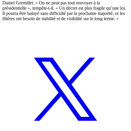
Daniel Gremillet. « On ne peut pas tout renvoyer à la
présidentielle », tempête-t-il. « Un décret est plus fragile qu’une loi.
Il pourra être balayé sans difficulté par la prochaine majorité, or les
filières ont besoin de stabilité et de visibilité sur le long terme. »