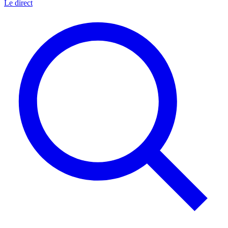
Le direct