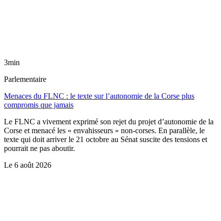
3min
Parlementaire
Menaces du FLNC : le texte sur l’autonomie de la Corse plus
compromis que jamais
Le FLNC a vivement exprimé son rejet du projet d’autonomie de la
Corse et menacé les « envahisseurs » non-corses. En parallèle, le
texte qui doit arriver le 21 octobre au Sénat suscite des tensions et
pourrait ne pas aboutir.
Le
6 août 2026