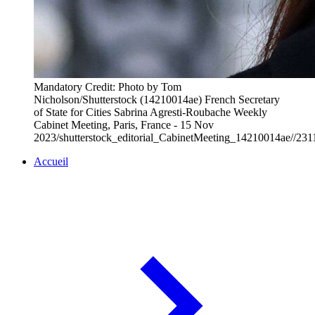
Mandatory Credit: Photo by Tom
Nicholson/Shutterstock (14210014ae) French Secretary
of State for Cities Sabrina Agresti-Roubache Weekly
Cabinet Meeting, Paris, France - 15 Nov
2023/shutterstock_editorial_CabinetMeeting_14210014ae//23
Accueil