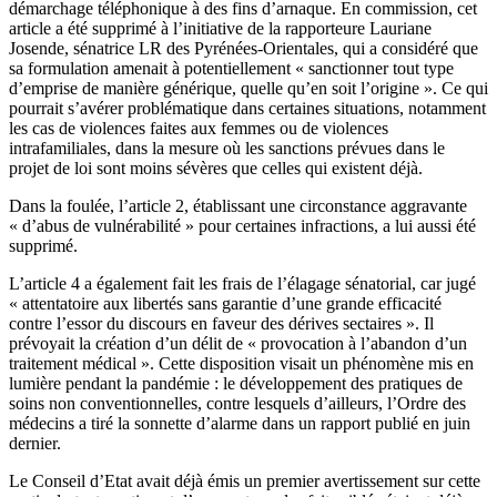
démarchage téléphonique à des fins d’arnaque. En commission, cet
article a été supprimé à l’initiative de la rapporteure Lauriane
Josende, sénatrice LR des Pyrénées-Orientales, qui a considéré que
sa formulation amenait à potentiellement « sanctionner tout type
d’emprise de manière générique, quelle qu’en soit l’origine ». Ce qui
pourrait s’avérer problématique dans certaines situations, notamment
les cas de violences faites aux femmes ou de violences
intrafamiliales, dans la mesure où les sanctions prévues dans le
projet de loi sont moins sévères que celles qui existent déjà.
Dans la foulée, l’article 2, établissant une circonstance aggravante
« d’abus de vulnérabilité » pour certaines infractions, a lui aussi été
supprimé.
L’article 4 a également fait les frais de l’élagage sénatorial, car jugé
« attentatoire aux libertés sans garantie d’une grande efficacité
contre l’essor du discours en faveur des dérives sectaires ». Il
prévoyait la création d’un délit de « provocation à l’abandon d’un
traitement médical ». Cette disposition visait un phénomène mis en
lumière pendant la pandémie : le développement des pratiques de
soins non conventionnelles, contre lesquels d’ailleurs, l’Ordre des
médecins a tiré la sonnette d’alarme dans un rapport publié en juin
dernier.
Le Conseil d’Etat avait déjà émis un premier avertissement sur cette