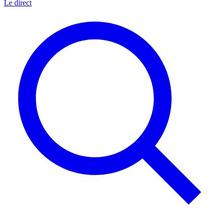
Le direct