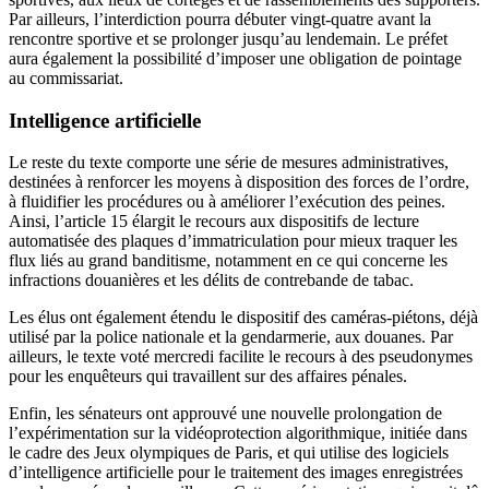
Par ailleurs, l’interdiction pourra débuter vingt-quatre avant la
rencontre sportive et se prolonger jusqu’au lendemain. Le préfet
aura également la possibilité d’imposer une obligation de pointage
au commissariat.
Intelligence artificielle
Le reste du texte comporte une série de mesures administratives,
destinées à renforcer les moyens à disposition des forces de l’ordre,
à fluidifier les procédures ou à améliorer l’exécution des peines.
Ainsi, l’article 15 élargit le recours aux dispositifs de lecture
automatisée des plaques d’immatriculation pour mieux traquer les
flux liés au grand banditisme, notamment en ce qui concerne les
infractions douanières et les délits de contrebande de tabac.
Les élus ont également étendu le dispositif des caméras-piétons, déjà
utilisé par la police nationale et la gendarmerie, aux douanes. Par
ailleurs, le texte voté mercredi facilite le recours à des pseudonymes
pour les enquêteurs qui travaillent sur des affaires pénales.
Enfin, les sénateurs ont approuvé une nouvelle prolongation de
l’expérimentation sur la vidéoprotection algorithmique, initiée dans
le cadre des Jeux olympiques de Paris, et qui utilise des logiciels
d’intelligence artificielle pour le traitement des images enregistrées