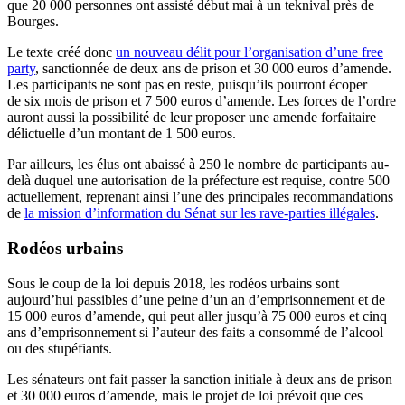
que 20 000 personnes ont assisté début mai à un teknival près de
Bourges.
Le texte créé donc
un nouveau délit pour l’organisation d’une free
party
, sanctionnée de deux ans de prison et 30 000 euros d’amende.
Les participants ne sont pas en reste, puisqu’ils pourront écoper
de six mois de prison et 7 500 euros d’amende. Les forces de l’ordre
auront aussi la possibilité de leur proposer une amende forfaitaire
délictuelle d’un montant de 1 500 euros.
Par ailleurs, les élus ont abaissé à 250 le nombre de participants au-
delà duquel une autorisation de la préfecture est requise, contre 500
actuellement, reprenant ainsi l’une des principales recommandations
de
la mission d’information du Sénat sur les rave-parties illégales
.
Rodéos urbains
Sous le coup de la loi depuis 2018, les rodéos urbains sont
aujourd’hui passibles d’une peine d’un an d’emprisonnement et de
15 000 euros d’amende, qui peut aller jusqu’à 75 000 euros et cinq
ans d’emprisonnement si l’auteur des faits a consommé de l’alcool
ou des stupéfiants.
Les sénateurs ont fait passer la sanction initiale à deux ans de prison
et 30 000 euros d’amende, mais le projet de loi prévoit que ces