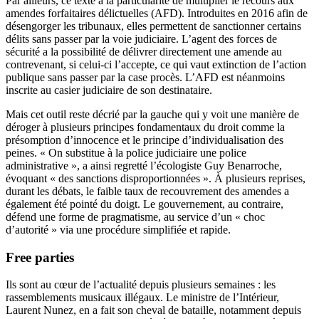
Par ailleurs, ce texte a la particularité de multiplier le recours aux
amendes forfaitaires délictuelles (AFD). Introduites en 2016 afin de
désengorger les tribunaux, elles permettent de sanctionner certains
délits sans passer par la voie judiciaire. L’agent des forces de
sécurité a la possibilité de délivrer directement une amende au
contrevenant, si celui-ci l’accepte, ce qui vaut extinction de l’action
publique sans passer par la case procès. L’AFD est néanmoins
inscrite au casier judiciaire de son destinataire.
Mais cet outil reste décrié par la gauche qui y voit une manière de
déroger à plusieurs principes fondamentaux du droit comme la
présomption d’innocence et le principe d’individualisation des
peines. « On substitue à la police judiciaire une police
administrative », a ainsi regretté l’écologiste Guy Benarroche,
évoquant « des sanctions disproportionnées ». À plusieurs reprises,
durant les débats, le faible taux de recouvrement des amendes a
également été pointé du doigt. Le gouvernement, au contraire,
défend une forme de pragmatisme, au service d’un « choc
d’autorité » via une procédure simplifiée et rapide.
Free parties
Ils sont au cœur de l’actualité depuis plusieurs semaines : les
rassemblements musicaux illégaux. Le ministre de l’Intérieur,
Laurent Nunez, en a fait son cheval de bataille, notamment depuis