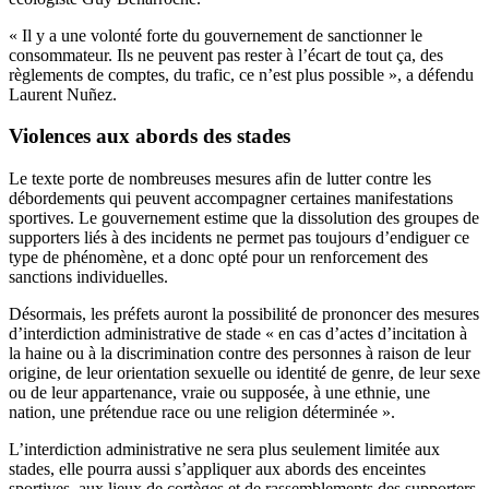
« Il y a une volonté forte du gouvernement de sanctionner le
consommateur. Ils ne peuvent pas rester à l’écart de tout ça, des
règlements de comptes, du trafic, ce n’est plus possible », a défendu
Laurent Nuñez.
Violences aux abords des stades
Le texte porte de nombreuses mesures afin de lutter contre les
débordements qui peuvent accompagner certaines manifestations
sportives. Le gouvernement estime que la dissolution des groupes de
supporters liés à des incidents ne permet pas toujours d’endiguer ce
type de phénomène, et a donc opté pour un renforcement des
sanctions individuelles.
Désormais, les préfets auront la possibilité de prononcer des mesures
d’interdiction administrative de stade « en cas d’actes d’incitation à
la haine ou à la discrimination contre des personnes à raison de leur
origine, de leur orientation sexuelle ou identité de genre, de leur sexe
ou de leur appartenance, vraie ou supposée, à une ethnie, une
nation, une prétendue race ou une religion déterminée ».
L’interdiction administrative ne sera plus seulement limitée aux
stades, elle pourra aussi s’appliquer aux abords des enceintes
sportives, aux lieux de cortèges et de rassemblements des supporters.