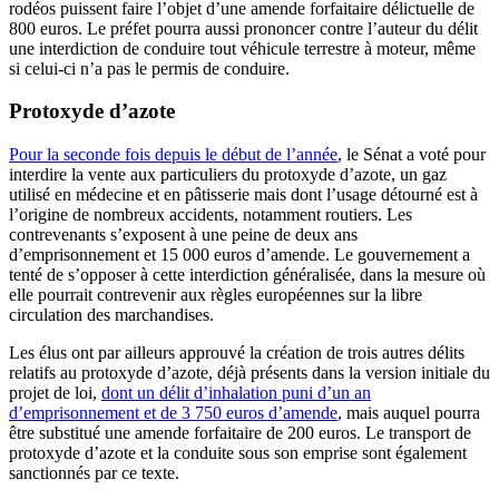
rodéos puissent faire l’objet d’une amende forfaitaire délictuelle de
800 euros. Le préfet pourra aussi prononcer contre l’auteur du délit
une interdiction de conduire tout véhicule terrestre à moteur, même
si celui-ci n’a pas le permis de conduire.
Protoxyde d’azote
Pour la seconde fois depuis le début de l’année
, le Sénat a voté pour
interdire la vente aux particuliers du protoxyde d’azote, un gaz
utilisé en médecine et en pâtisserie mais dont l’usage détourné est à
l’origine de nombreux accidents, notamment routiers. Les
contrevenants s’exposent à une peine de deux ans
d’emprisonnement et 15 000 euros d’amende. Le gouvernement a
tenté de s’opposer à cette interdiction généralisée, dans la mesure où
elle pourrait contrevenir aux règles européennes sur la libre
circulation des marchandises.
Les élus ont par ailleurs approuvé la création de trois autres délits
relatifs au protoxyde d’azote, déjà présents dans la version initiale du
projet de loi,
dont un délit d’inhalation puni d’un an
d’emprisonnement et de 3 750 euros d’amende
, mais auquel pourra
être substitué une amende forfaitaire de 200 euros. Le transport de
protoxyde d’azote et la conduite sous son emprise sont également
sanctionnés par ce texte.