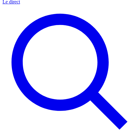
Le direct