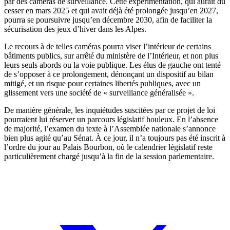
par des caméras de surveillance. Cette expérimentation, qui aurait dû
cesser en mars 2025 et qui avait déjà été prolongée jusqu’en 2027,
pourra se poursuivre jusqu’en décembre 2030, afin de faciliter la
sécurisation des jeux d’hiver dans les Alpes.
Le recours à de telles caméras pourra viser l’intérieur de certains
bâtiments publics, sur arrêté du ministère de l’Intérieur, et non plus
leurs seuls abords ou la voie publique. Les élus de gauche ont tenté
de s’opposer à ce prolongement, dénonçant un dispositif au bilan
mitigé, et un risque pour certaines libertés publiques, avec un
glissement vers une société de « surveillance généralisée ».
De manière générale, les inquiétudes suscitées par ce projet de loi
pourraient lui réserver un parcours législatif houleux. En l’absence
de majorité, l’examen du texte à l’Assemblée nationale s’annonce
bien plus agité qu’au Sénat. À ce jour, il n’a toujours pas été inscrit à
l’ordre du jour au Palais Bourbon, où le calendrier législatif reste
particulièrement chargé jusqu’à la fin de la session parlementaire.