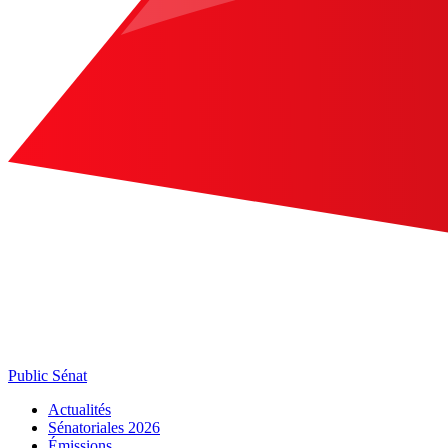
Public Sénat
Actualités
Sénatoriales 2026
Émissions