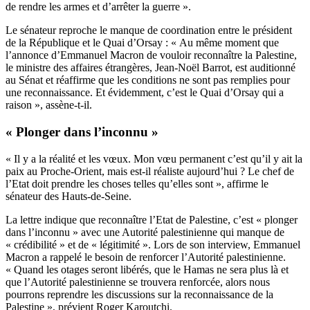
de rendre les armes et d’arrêter la guerre ».
Le sénateur reproche le manque de coordination entre le président
de la République et le Quai d’Orsay : « Au même moment que
l’annonce d’Emmanuel Macron de vouloir reconnaître la Palestine,
le ministre des affaires étrangères, Jean-Noël Barrot, est auditionné
au Sénat et réaffirme que les conditions ne sont pas remplies pour
une reconnaissance. Et évidemment, c’est le Quai d’Orsay qui a
raison », assène-t-il.
« Plonger dans l’inconnu »
« Il y a la réalité et les vœux. Mon vœu permanent c’est qu’il y ait la
paix au Proche-Orient, mais est-il réaliste aujourd’hui ? Le chef de
l’Etat doit prendre les choses telles qu’elles sont », affirme le
sénateur des Hauts-de-Seine.
La lettre indique que reconnaître l’Etat de Palestine, c’est « plonger
dans l’inconnu » avec une Autorité palestinienne qui manque de
« crédibilité » et de « légitimité ». Lors de son interview, Emmanuel
Macron a rappelé le besoin de renforcer l’Autorité palestinienne.
« Quand les otages seront libérés, que le Hamas ne sera plus là et
que l’Autorité palestinienne se trouvera renforcée, alors nous
pourrons reprendre les discussions sur la reconnaissance de la
Palestine », prévient Roger Karoutchi.