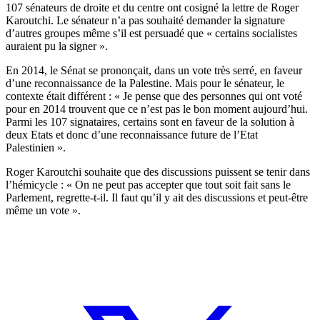
107 sénateurs de droite et du centre ont cosigné la lettre de Roger
Karoutchi. Le sénateur n’a pas souhaité demander la signature
d’autres groupes même s’il est persuadé que « certains socialistes
auraient pu la signer ».
En 2014, le Sénat se prononçait, dans un vote très serré, en faveur
d’une reconnaissance de la Palestine. Mais pour le sénateur, le
contexte était différent : « Je pense que des personnes qui ont voté
pour en 2014 trouvent que ce n’est pas le bon moment aujourd’hui.
Parmi les 107 signataires, certains sont en faveur de la solution à
deux Etats et donc d’une reconnaissance future de l’Etat
Palestinien ».
Roger Karoutchi souhaite que des discussions puissent se tenir dans
l’hémicycle : « On ne peut pas accepter que tout soit fait sans le
Parlement, regrette-t-il. Il faut qu’il y ait des discussions et peut-être
même un vote ».