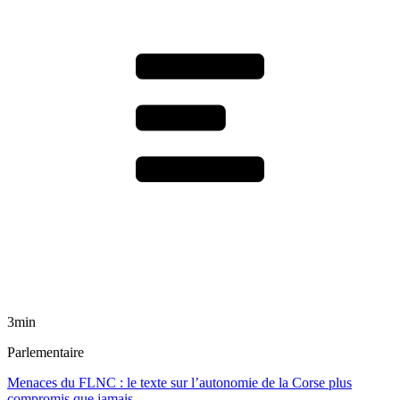
3min
Parlementaire
Menaces du FLNC : le texte sur l’autonomie de la Corse plus
compromis que jamais