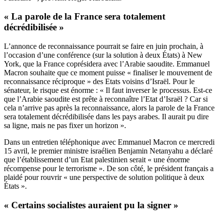
« La parole de la France sera totalement
décrédibilisée »
L’annonce de reconnaissance pourrait se faire en juin prochain, à
l’occasion d’une conférence (sur la solution à deux États) à New
York, que la France coprésidera avec l’Arabie saoudite. Emmanuel
Macron souhaite que ce moment puisse « finaliser le mouvement de
reconnaissance réciproque » des Etats voisins d’Israël. Pour le
sénateur, le risque est énorme : « Il faut inverser le processus. Est-ce
que l’Arabie saoudite est prête à reconnaître l’Etat d’Israël ? Car si
cela n’arrive pas après la reconnaissance, alors la parole de la France
sera totalement décrédibilisée dans les pays arabes. Il aurait pu dire
sa ligne, mais ne pas fixer un horizon ».
Dans un entretien téléphonique avec Emmanuel Macron ce mercredi
15 avril, le premier ministre israélien Benjamin Netanyahu a déclaré
que l’établissement d’un Etat palestinien serait « une énorme
récompense pour le terrorisme ». De son côté, le président français a
plaidé pour rouvrir « une perspective de solution politique à deux
États ».
« Certains socialistes auraient pu la signer »