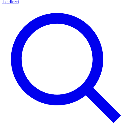
Le direct