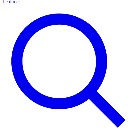
Le direct