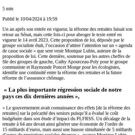
5 min
Publié le
10/04/2024 à 19:59
Un an après son entrée en vigueur, la réforme des retraites faisait son
retour au Sénat, mais cette fois-ci pour abroger le texte entré en
vigueur le 14 avril 2023. Cette proposition de loi, déposée par le
groupe socialiste était, l’occasion d’attirer l’attention sur un « agenda
de casse sociale » que sent venir Monique Lubin, auteure de la
proposition de loi. Cette dernière, soutenue par les autres cheffes de
file des groupes de gauche, Cathy Apourceau-Poly pour le groupe
communiste et Raymonde Poncet Monge pour les écologistes,
identifie une continuité entre la réforme des retraites et la future
réforme de l’assurance chômage.
« La plus importante régression sociale de notre
pays ces dix dernières années »,
« Le gouvernement avait connaissance des effets [de la réforme des
retraites] sur la précarité des seniors puisqu’il a évalué le coût
budgétaire dans son étude d’impact du PLFRSS. Un décalage de la
retraite à 64 ans devait ainsi générer une économie de l’ordre de
15 milliards d’euros, mais aussi une hausse simultanée de 5 milliards
d’euros de prestations sociales diverses », avance Monique Lubin.