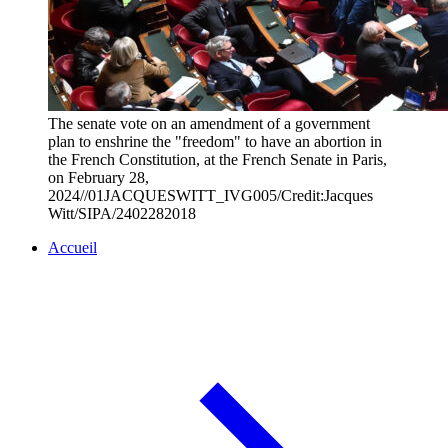
The senate vote on an amendment of a government
plan to enshrine the "freedom" to have an abortion in
the French Constitution, at the French Senate in Paris,
on February 28,
2024//01JACQUESWITT_IVG005/Credit:Jacques
Witt/SIPA/2402282018
Accueil