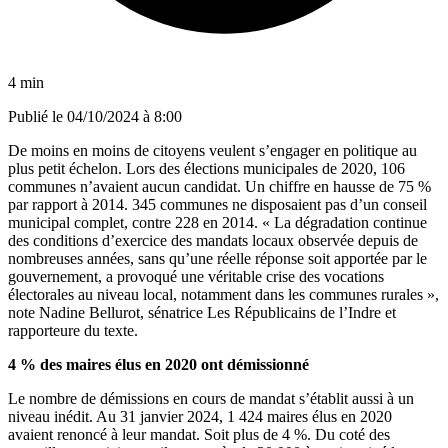
4 min
Publié le
04/10/2024 à 8:00
De moins en moins de citoyens veulent s’engager en politique au
plus petit échelon. Lors des élections municipales de 2020, 106
communes n’avaient aucun candidat. Un chiffre en hausse de 75 %
par rapport à 2014. 345 communes ne disposaient pas d’un conseil
municipal complet, contre 228 en 2014. « La dégradation continue
des conditions d’exercice des mandats locaux observée depuis de
nombreuses années, sans qu’une réelle réponse soit apportée par le
gouvernement, a provoqué une véritable crise des vocations
électorales au niveau local, notamment dans les communes rurales »,
note Nadine Bellurot, sénatrice Les Républicains de l’Indre et
rapporteure du texte.
4 % des maires élus en 2020 ont démissionné
Le nombre de démissions en cours de mandat s’établit aussi à un
niveau inédit. Au 31 janvier 2024, 1 424 maires élus en 2020
avaient renoncé à leur mandat. Soit plus de 4 %. Du coté des