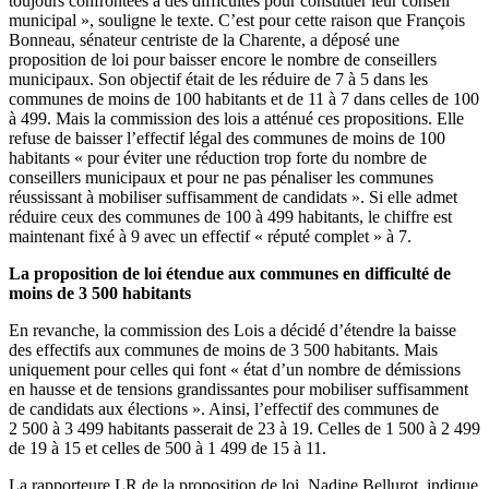
toujours confrontées à des difficultés pour constituer leur conseil
municipal », souligne le texte. C’est pour cette raison que François
Bonneau, sénateur centriste de la Charente, a déposé une
proposition de loi pour baisser encore le nombre de conseillers
municipaux. Son objectif était de les réduire de 7 à 5 dans les
communes de moins de 100 habitants et de 11 à 7 dans celles de 100
à 499. Mais la commission des lois a atténué ces propositions. Elle
refuse de baisser l’effectif légal des communes de moins de 100
habitants « pour éviter une réduction trop forte du nombre de
conseillers municipaux et pour ne pas pénaliser les communes
réussissant à mobiliser suffisamment de candidats ». Si elle admet
réduire ceux des communes de 100 à 499 habitants, le chiffre est
maintenant fixé à 9 avec un effectif « réputé complet » à 7.
La proposition de loi étendue aux communes en difficulté de
moins de 3 500 habitants
En revanche, la commission des Lois a décidé d’étendre la baisse
des effectifs aux communes de moins de 3 500 habitants. Mais
uniquement pour celles qui font « état d’un nombre de démissions
en hausse et de tensions grandissantes pour mobiliser suffisamment
de candidats aux élections ». Ainsi, l’effectif des communes de
2 500 à 3 499 habitants passerait de 23 à 19. Celles de 1 500 à 2 499
de 19 à 15 et celles de 500 à 1 499 de 15 à 11.
La rapporteure LR de la proposition de loi, Nadine Bellurot, indique