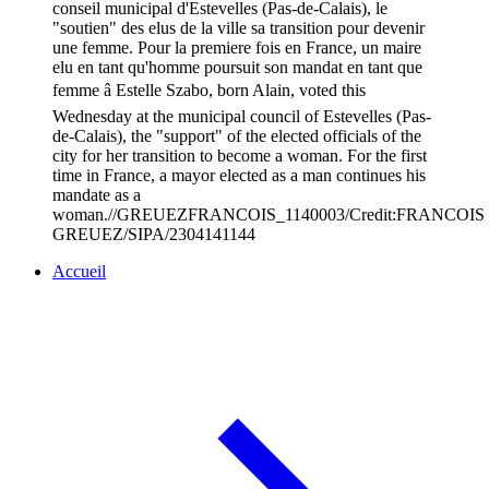
conseil municipal d'Estevelles (Pas-de-Calais), le
"soutien" des elus de la ville sa transition pour devenir
une femme. Pour la premiere fois en France, un maire
elu en tant qu'homme poursuit son mandat en tant que
femme â Estelle Szabo, born Alain, voted this
Wednesday at the municipal council of Estevelles (Pas-
de-Calais), the "support" of the elected officials of the
city for her transition to become a woman. For the first
time in France, a mayor elected as a man continues his
mandate as a
woman.//GREUEZFRANCOIS_1140003/Credit:FRANCOIS
GREUEZ/SIPA/2304141144
Accueil