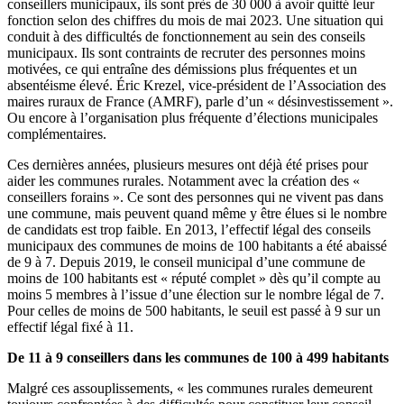
conseillers municipaux, ils sont près de 30 000 à avoir quitté leur
fonction selon des chiffres du mois de mai 2023. Une situation qui
conduit à des difficultés de fonctionnement au sein des conseils
municipaux. Ils sont contraints de recruter des personnes moins
motivées, ce qui entraîne des démissions plus fréquentes et un
absentéisme élevé. Éric Krezel, vice-président de l’Association des
maires ruraux de France (AMRF), parle d’un « désinvestissement ».
Ou encore à l’organisation plus fréquente d’élections municipales
complémentaires.
Ces dernières années, plusieurs mesures ont déjà été prises pour
aider les communes rurales. Notamment avec la création des «
conseillers forains ». Ce sont des personnes qui ne vivent pas dans
une commune, mais peuvent quand même y être élues si le nombre
de candidats est trop faible. En 2013, l’effectif légal des conseils
municipaux des communes de moins de 100 habitants a été abaissé
de 9 à 7. Depuis 2019, le conseil municipal d’une commune de
moins de 100 habitants est « réputé complet » dès qu’il compte au
moins 5 membres à l’issue d’une élection sur le nombre légal de 7.
Pour celles de moins de 500 habitants, le seuil est passé à 9 sur un
effectif légal fixé à 11.
De 11 à 9 conseillers dans les communes de 100 à 499 habitants
Malgré ces assouplissements, « les communes rurales demeurent