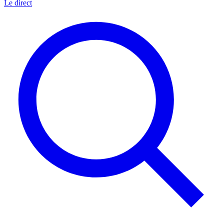
Le direct