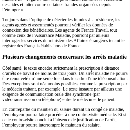
des aides et lutter contre certaines fraudes organisées depuis
l’étranger ».
Toujours dans l’optique de détecter les fraudes à la résidence, les
agents agréés et assermentés pourront vérifier les données de
connexion des bénéficiaires. Les agents de France Travail, tout
comme ceux de l’Assurance Maladie, pourront par ailleurs
interroger les services du ministère des Affaires étrangères tenant le
registre des Français établis hors de France.
Plusieurs changements concernant les arrêts maladie
Côté santé, le texte encadre strictement la prescription à distance
d’arrêts de travail de moins de trois jours. Un arrêt maladie ne pourra
être renouvelé qu’une seule fois dans le cadre d’une téléconsultation.
Des exceptions sont néanmoins possibles, comme la prescription par
le médecin traitant, par exemple. Le texte instaure par ailleurs une
exigence de communication orale dite synchrone (par
vidéotransmission ou téléphone) entre le médecin et le patient.
En contrepartie du maintien du salaire durant un congé de maladie,
l’employeur pourra faire procéder à une contre-visite médicale. Et si
cette contre-visite conclut à l’absence de justification de l’arrêt,
l’employeur pourra interrompre le maintien du salaire.