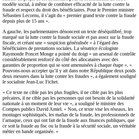
modèle social, à même de combiner efficacité de la lutte contre la
fraude et respect du droit des bénéficiaires. Pour le Premier ministre
Sébastien Lecornu, il s’agit du « premier grand texte contre la fraude
depuis plus de 15 ans ».
A gauche, les parlementaires dénoncent un texte déséquilibré, trop
marqué sur la lutte contre la fraude sociale et pas assez sur la fraude
fiscale, et créant une « suspicion généralisée » à l’égard des
bénéficiaires de prestations sociales.
La sénatrice écologiste
Raymonde Poncet Monge a pointé du doigt « un arsenal de contrôle
considérablement renforcé du côté des allocataires avec des
garanties de proportion qui se sont amenuisées à chaque étape ». «
Pouvons-nous accepter qu’il y ait dans notre République deux poids
deux mesures dans la lutte contre les fraudes », a également souligné
le socialiste Jean-Luc Fichet.
« Ce texte ne cible pas les plus fragiles, il ne cible pas les plus
précaires, il ne cible pas les personnes qui ont besoin de la solidarité
nationale à un moment de leur vie », a souligné le ministre des
Comptes publics David Amiel. « Non, ce texte vise les réseaux, les
montages sophistiqués, les mafias de la fraude, les professionnels de
l’arnaque, ceux qui ont fait de la fraude aux finances publiques, que
ce soit la fraude au fisc ou la fraude à la sécurité sociale, un véritable
métier en bande organisée. »