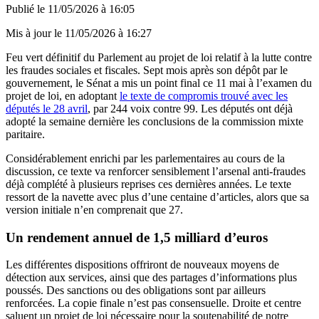
Publié le
11/05/2026 à 16:05
Mis à jour le
11/05/2026 à 16:27
Feu vert définitif du Parlement au projet de loi relatif à la lutte contre
les fraudes sociales et fiscales. Sept mois après son dépôt par le
gouvernement, le Sénat a mis un point final ce 11 mai à l’examen du
projet de loi, en adoptant
le texte de compromis trouvé avec les
députés le 28 avril
, par 244 voix contre 99
. Les députés ont déjà
adopté la semaine dernière les conclusions de la commission mixte
paritaire.
Considérablement enrichi par les parlementaires au cours de la
discussion, ce texte va renforcer sensiblement l’arsenal anti-fraudes
déjà complété à plusieurs reprises ces dernières années. Le texte
ressort de la navette avec plus d’une centaine d’articles, alors que sa
version initiale n’en comprenait que 27.
Un rendement annuel de 1,5 milliard d’euros
Les différentes dispositions offriront de nouveaux moyens de
détection aux services, ainsi que des partages d’informations plus
poussés. Des sanctions ou des obligations sont par ailleurs
renforcées. La copie finale n’est pas consensuelle. Droite et centre
saluent un projet de loi nécessaire pour la soutenabilité de notre