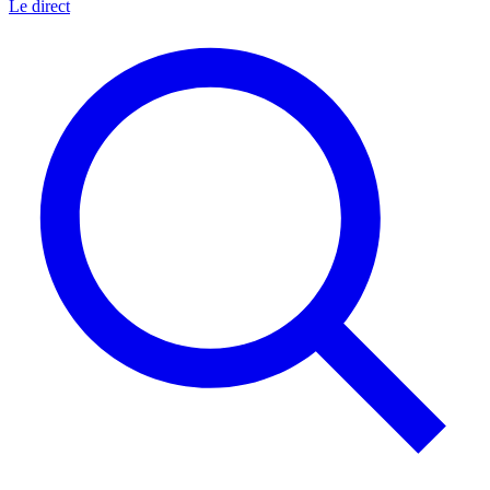
Le direct