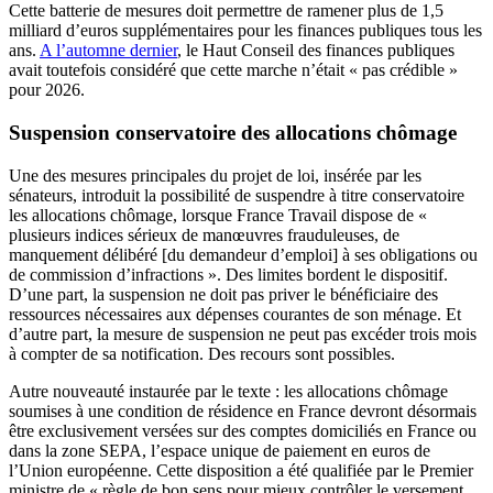
Cette batterie de mesures doit permettre de ramener plus de 1,5
milliard d’euros supplémentaires pour les finances publiques tous les
ans.
A l’automne dernier
, le Haut Conseil des finances publiques
avait toutefois considéré que cette marche n’était « pas crédible »
pour 2026.
Suspension conservatoire des allocations chômage
Une des mesures principales du projet de loi, insérée par les
sénateurs, introduit la possibilité de suspendre à titre conservatoire
les allocations chômage, lorsque France Travail dispose de «
plusieurs indices sérieux de manœuvres frauduleuses, de
manquement délibéré [du demandeur d’emploi] à ses obligations ou
de commission d’infractions ». Des limites bordent le dispositif.
D’une part, la suspension ne doit pas priver le bénéficiaire des
ressources nécessaires aux dépenses courantes de son ménage. Et
d’autre part, la mesure de suspension ne peut pas excéder trois mois
à compter de sa notification. Des recours sont possibles.
Autre nouveauté instaurée par le texte : les allocations chômage
soumises à une condition de résidence en France devront désormais
être exclusivement versées sur des comptes domiciliés en France ou
dans la zone SEPA, l’espace unique de paiement en euros de
l’Union européenne. Cette disposition a été qualifiée par le Premier
ministre de « règle de bon sens pour mieux contrôler le versement