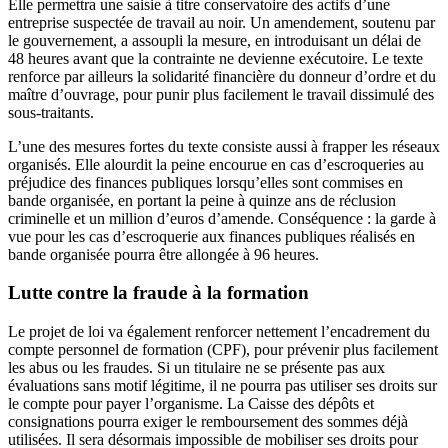
Elle permettra une saisie à titre conservatoire des actifs d’une
entreprise suspectée de travail au noir. Un amendement, soutenu par
le gouvernement, a assoupli la mesure, en introduisant un délai de
48 heures avant que la contrainte ne devienne exécutoire. Le texte
renforce par ailleurs la solidarité financière du donneur d’ordre et du
maître d’ouvrage, pour punir plus facilement le travail dissimulé des
sous-traitants.
L’une des mesures fortes du texte consiste aussi à frapper les réseaux
organisés. Elle alourdit la peine encourue en cas d’escroqueries au
préjudice des finances publiques lorsqu’elles sont commises en
bande organisée, en portant la peine à quinze ans de réclusion
criminelle et un million d’euros d’amende. Conséquence : la garde à
vue pour les cas d’escroquerie aux finances publiques réalisés en
bande organisée pourra être allongée à 96 heures.
Lutte contre la fraude à la formation
Le projet de loi va également renforcer nettement l’encadrement du
compte personnel de formation (CPF), pour prévenir plus facilement
les abus ou les fraudes. Si un titulaire ne se présente pas aux
évaluations sans motif légitime, il ne pourra pas utiliser ses droits sur
le compte pour payer l’organisme. La Caisse des dépôts et
consignations pourra exiger le remboursement des sommes déjà
utilisées. Il sera désormais impossible de mobiliser ses droits pour