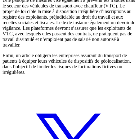
Une panoplie de mesures vise également à prévenir les fraudes dans
le secteur des véhicules de transport avec chauffeur (VTC). Le
projet de loi cible la mise à disposition irrégulière d’inscriptions au
registre des exploitants, préjudiciable au droit du travail et aux
recettes sociales et fiscales. Le texte instaure également un devoir de
vigilance. Les plateformes devront s’assurer que les exploitants de
VTC, avec lesquels elles passent des contrats, ne pratiquent pas de
travail dissimulé et n’emploient pas de salarié non autorisé à
travailler.
Enfin, un article obligera les entreprises assurant du transport de
patients à équiper leurs véhicules de dispositifs de géolocalisation,
dans l’objectif de limiter les risques de facturations fictives ou
irrégulières.