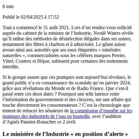
6 min
Publié le
02/04/2025 à 17:52
Tout a commencé le 31 août 2021. Lors d’un rendez-vous sollicité
auprès du cabinet de la ministre de l’Industrie, Nestlé Waters révèle
qu’il utilise des méthodes de désinfection illégales dans ses usines,
notamment des filtres à charbon et à ultraviolet. Le géant suisse
avoue ainsi aux autorités que ses eaux étiquetées « minérales
naturelles », commercialisées sous les célèbres marques Perrier,
Vittel, Contrex et Hépar, subissent pour certaines des traitements
interdits.
Si le groupe assure que ces pratiques sont aujourd’hui révolues, le
grand public n’a eu connaissance du scandale qu’en janvier 2024,
grâce aux révélations du Monde et de Radio France. Que s’est-il
passé entre ces deux dates ? Pourquoi une telle latence entre
l’information du gouvernement et des citoyens, sur une affaire qui
touche directement les consommateurs ? C’est la chronologie que
tentent de retracer les sénateurs de
la commission d’enquête sur les
pratiques des industriels de l’eau en bouteille
, avec l’audition
d’Agnès Pannier-Runacher ce 2 avril.
Le ministère de l’Industrie « en position d’alerte »