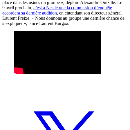
place dans les usines du groupe », déplore Alexandre Ouizille. Le
9 avril prochain,
c’est à Nestlé que la commission d’enquête
accordera sa dernière audition
, en entendant son directeur général
Laurent Freixe. « Nous donnons au groupe une dernière chance de
s’expliquer », lance Laurent Burgoa.