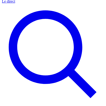
Le direct