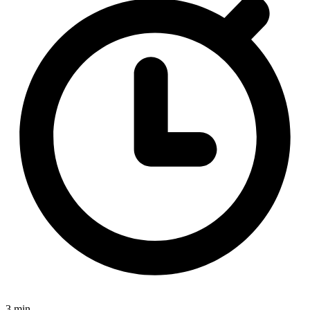
3 min