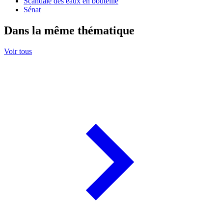
Scandale des eaux en bouteille
Sénat
Dans la même thématique
Voir tous