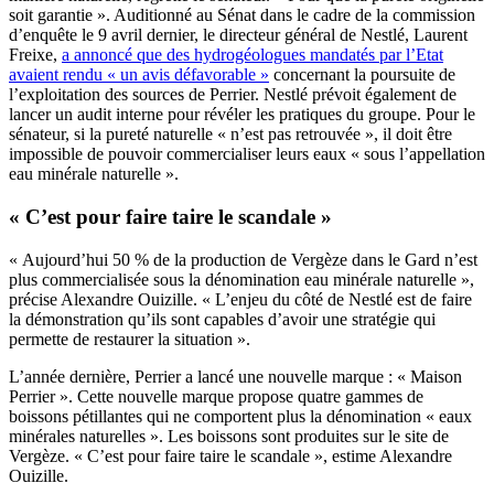
soit garantie ». Auditionné au Sénat dans le cadre de la commission
d’enquête le 9 avril dernier, le directeur général de Nestlé, Laurent
Freixe,
a annoncé que des hydrogéologues mandatés par l’Etat
avaient rendu « un avis défavorable »
concernant la poursuite de
l’exploitation des sources de Perrier. Nestlé prévoit également de
lancer un audit interne pour révéler les pratiques du groupe. Pour le
sénateur, si la pureté naturelle « n’est pas retrouvée », il doit être
impossible de pouvoir commercialiser leurs eaux « sous l’appellation
eau minérale naturelle ».
« C’est pour faire taire le scandale »
« Aujourd’hui 50 % de la production de Vergèze dans le Gard n’est
plus commercialisée sous la dénomination eau minérale naturelle »,
précise Alexandre Ouizille. « L’enjeu du côté de Nestlé est de faire
la démonstration qu’ils sont capables d’avoir une stratégie qui
permette de restaurer la situation ».
L’année dernière, Perrier a lancé une nouvelle marque : « Maison
Perrier ». Cette nouvelle marque propose quatre gammes de
boissons pétillantes qui ne comportent plus la dénomination « eaux
minérales naturelles ». Les boissons sont produites sur le site de
Vergèze. « C’est pour faire taire le scandale », estime Alexandre
Ouizille.