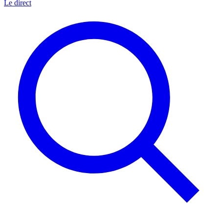
Le direct