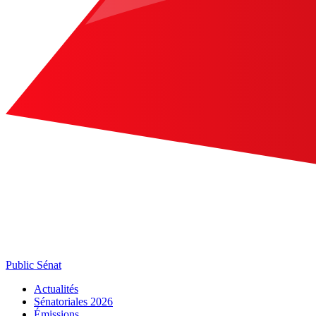
Public Sénat
Actualités
Sénatoriales 2026
Émissions