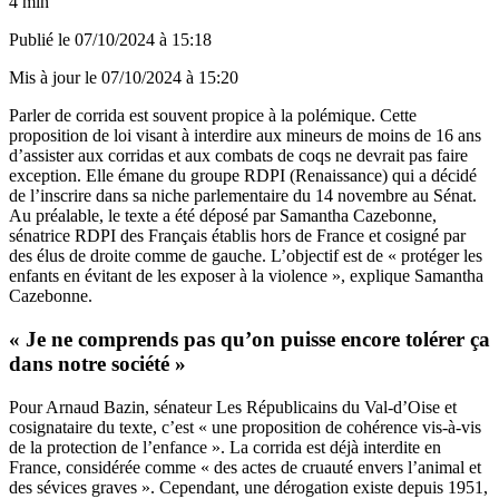
4 min
Publié le
07/10/2024 à 15:18
Mis à jour le
07/10/2024 à 15:20
Parler de corrida est souvent propice à la polémique. Cette
proposition de loi visant à interdire aux mineurs de moins de 16 ans
d’assister aux corridas et aux combats de coqs ne devrait pas faire
exception. Elle émane du groupe RDPI (Renaissance) qui a décidé
de l’inscrire dans sa niche parlementaire du 14 novembre au Sénat.
Au préalable, le texte a été déposé par Samantha Cazebonne,
sénatrice RDPI des Français établis hors de France et cosigné par
des élus de droite comme de gauche. L’objectif est de « protéger les
enfants en évitant de les exposer à la violence », explique Samantha
Cazebonne.
« Je ne comprends pas qu’on puisse encore tolérer ça
dans notre société »
Pour Arnaud Bazin, sénateur Les Républicains du Val-d’Oise et
cosignataire du texte, c’est « une proposition de cohérence vis-à-vis
de la protection de l’enfance ». La corrida est déjà interdite en
France, considérée comme « des actes de cruauté envers l’animal et
des sévices graves ». Cependant, une dérogation existe depuis 1951,