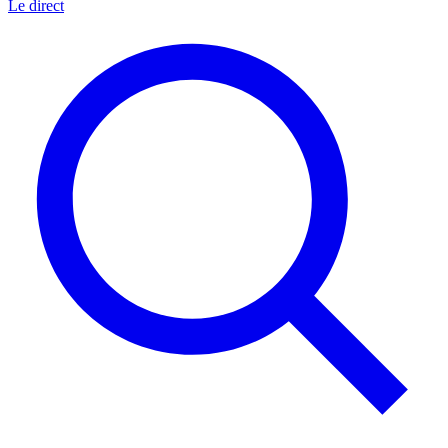
Le direct