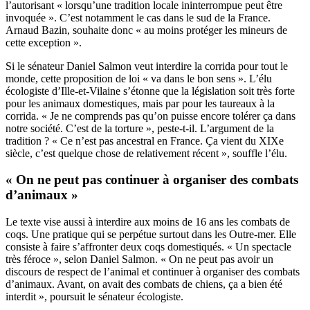
l’autorisant « lorsqu’une tradition locale ininterrompue peut être
invoquée ». C’est notamment le cas dans le sud de la France.
Arnaud Bazin, souhaite donc « au moins protéger les mineurs de
cette exception ».
Si le sénateur Daniel Salmon veut interdire la corrida pour tout le
monde, cette proposition de loi « va dans le bon sens ». L’élu
écologiste d’Ille-et-Vilaine s’étonne que la législation soit très forte
pour les animaux domestiques, mais par pour les taureaux à la
corrida. « Je ne comprends pas qu’on puisse encore tolérer ça dans
notre société. C’est de la torture », peste-t-il. L’argument de la
tradition ? « Ce n’est pas ancestral en France. Ça vient du XIXe
siècle, c’est quelque chose de relativement récent », souffle l’élu.
« On ne peut pas continuer à organiser des combats
d’animaux »
Le texte vise aussi à interdire aux moins de 16 ans les combats de
coqs. Une pratique qui se perpétue surtout dans les Outre-mer. Elle
consiste à faire s’affronter deux coqs domestiqués. « Un spectacle
très féroce », selon Daniel Salmon. « On ne peut pas avoir un
discours de respect de l’animal et continuer à organiser des combats
d’animaux. Avant, on avait des combats de chiens, ça a bien été
interdit », poursuit le sénateur écologiste.