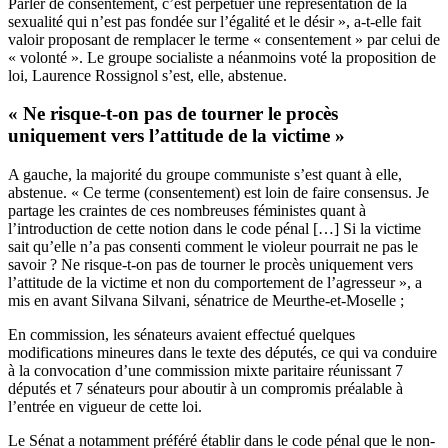
Parler de consentement, c’est perpétuer une représentation de la
sexualité qui n’est pas fondée sur l’égalité et le désir », a-t-elle fait
valoir proposant de remplacer le terme « consentement » par celui de
« volonté ». Le groupe socialiste a néanmoins voté la proposition de
loi, Laurence Rossignol s’est, elle, abstenue.
« Ne risque-t-on pas de tourner le procès
uniquement vers l’attitude de la victime »
A gauche, la majorité du groupe communiste s’est quant à elle,
abstenue. « Ce terme (consentement) est loin de faire consensus. Je
partage les craintes de ces nombreuses féministes quant à
l’introduction de cette notion dans le code pénal […] Si la victime
sait qu’elle n’a pas consenti comment le violeur pourrait ne pas le
savoir ? Ne risque-t-on pas de tourner le procès uniquement vers
l’attitude de la victime et non du comportement de l’agresseur », a
mis en avant Silvana Silvani, sénatrice de Meurthe-et-Moselle ;
En commission, les sénateurs avaient effectué quelques
modifications mineures dans le texte des députés, ce qui va conduire
à la convocation d’une commission mixte paritaire réunissant 7
députés et 7 sénateurs pour aboutir à un compromis préalable à
l’entrée en vigueur de cette loi.
Le Sénat a notamment préféré établir dans le code pénal que le non-