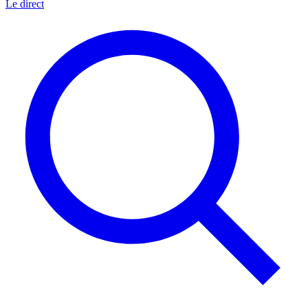
Le direct