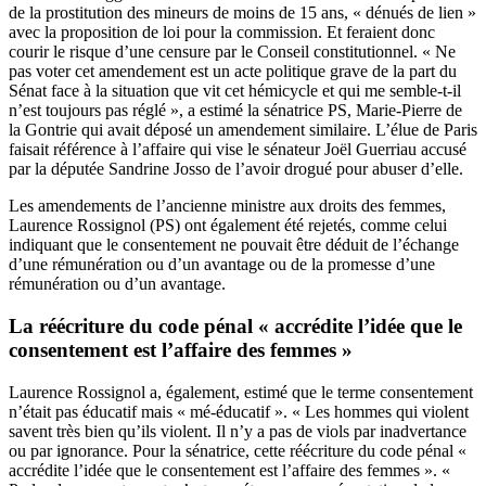
de la prostitution des mineurs de moins de 15 ans, « dénués de lien »
avec la proposition de loi pour la commission. Et feraient donc
courir le risque d’une censure par le Conseil constitutionnel. « Ne
pas voter cet amendement est un acte politique grave de la part du
Sénat face à la situation que vit cet hémicycle et qui me semble-t-il
n’est toujours pas réglé », a estimé la sénatrice PS, Marie-Pierre de
la Gontrie qui avait déposé un amendement similaire. L’élue de Paris
faisait référence à l’affaire qui vise le sénateur Joël Guerriau accusé
par la députée Sandrine Josso de l’avoir drogué pour abuser d’elle.
Les amendements de l’ancienne ministre aux droits des femmes,
Laurence Rossignol (PS) ont également été rejetés, comme celui
indiquant que le consentement ne pouvait être déduit de l’échange
d’une rémunération ou d’un avantage ou de la promesse d’une
rémunération ou d’un avantage.
La réécriture du code pénal « accrédite l’idée que le
consentement est l’affaire des femmes »
Laurence Rossignol a, également, estimé que le terme consentement
n’était pas éducatif mais « mé-éducatif ». « Les hommes qui violent
savent très bien qu’ils violent. Il n’y a pas de viols par inadvertance
ou par ignorance. Pour la sénatrice, cette réécriture du code pénal «
accrédite l’idée que le consentement est l’affaire des femmes ». «