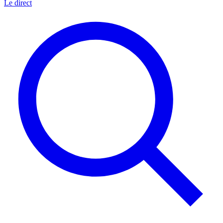
Le direct