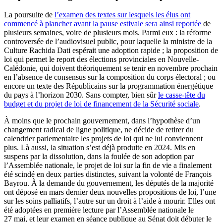
La poursuite de
l’examen des textes sur lesquels les élus ont
commencé à plancher avant la pause estivale sera ainsi reportée
de
plusieurs semaines, voire de plusieurs mois. Parmi eux : la réforme
controversée de l’audiovisuel public, pour laquelle la ministre de la
Culture Rachida Dati espérait une adoption rapide ; la proposition de
loi qui permet le report des élections provinciales en Nouvelle-
Calédonie, qui doivent théoriquement se tenir en novembre prochain
en l’absence de consensus sur la composition du corps électoral ; ou
encore un texte des Républicains sur la programmation énergétique
du pays à l’horizon 2030. Sans compter, bien sûr
le casse-tête du
budget et du projet de loi de financement de la Sécurité sociale
.
À moins que le prochain gouvernement, dans l’hypothèse d’un
changement radical de ligne politique, ne décide de retirer du
calendrier parlementaire les projets de loi qui ne lui conviennent
plus. Là aussi, la situation s’est déjà produite en 2024. Mis en
suspens par la dissolution, dans la foulée de son adoption par
l’Assemblée nationale, le projet de loi sur la fin de vie a finalement
été scindé en deux parties distinctes, suivant la volonté de François
Bayrou. À la demande du gouvernement, les députés de la majorité
ont déposé en mars dernier deux nouvelles propositions de loi, l’une
sur les soins palliatifs, l’autre sur un droit à l’aide à mourir. Elles ont
été adoptées en première lecture par l’Assemblée nationale le
27 mai, et leur examen en séance publique au Sénat doit débuter le