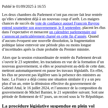
Publié le
01/09/2025 à 16:55
Les deux chambres du Parlement n’ont pas encore fait leur rentrée
qu’elles s’attendent déjà à un nouveau coup d’arrêt. Les maigres
chances de succès du
vote de confiance auquel François Bayrou
entend soumettre son gouvernement, le 8 septembre
, placent les élus
dans l’expectative et menacent
un calendrier parlementaire qui
s’annonçait particulièrement chargé en cette fin d’année
. Quand
d’aucuns évoquent une nouvelle dissolution, la fragmentation
politique laisse entrevoir une période plus ou moins longue
d’incertitudes après la chute probable du Premier ministre.
Alors que la session extraordinaire de rentrée du Parlement devait
s’ouvrir le 23 septembre, les tractations en vue de la formation d’un
nouveau gouvernement, si elles se poursuivent au-delà de cette date,
mettront automatiquement en pause les travaux législatifs. En effet,
les élus ne peuvent pas légiférer sans la présence des ministres au
banc. La France a déjà connu une situation similaire il y a un peu
plus d’un an, entre la démission effective du gouvernement de
Gabriel Attal, le 16 juillet 2024, et l’annonce de la composition du
gouvernement de Michel Barnier, le 21 septembre suivant. Soit une
période de flottement de 67 jours, un record sous la Ve République.
La procédure législative suspendue en plein vol