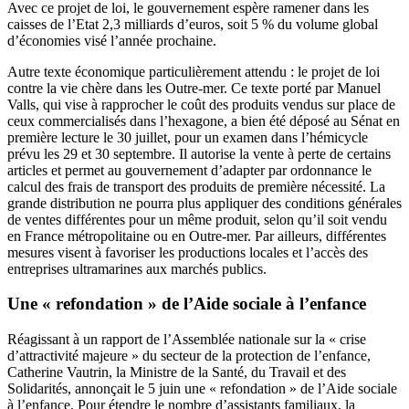
Avec ce projet de loi, le gouvernement espère ramener dans les
caisses de l’Etat 2,3 milliards d’euros, soit 5 % du volume global
d’économies visé l’année prochaine.
Autre texte économique particulièrement attendu : le projet de loi
contre la vie chère dans les Outre-mer. Ce texte porté par Manuel
Valls, qui vise à rapprocher le coût des produits vendus sur place de
ceux commercialisés dans l’hexagone, a bien été déposé au Sénat en
première lecture le 30 juillet, pour un examen dans l’hémicycle
prévu les 29 et 30 septembre. Il autorise la vente à perte de certains
articles et permet au gouvernement d’adapter par ordonnance le
calcul des frais de transport des produits de première nécessité. La
grande distribution ne pourra plus appliquer des conditions générales
de ventes différentes pour un même produit, selon qu’il soit vendu
en France métropolitaine ou en Outre-mer. Par ailleurs, différentes
mesures visent à favoriser les productions locales et l’accès des
entreprises ultramarines aux marchés publics.
Une « refondation » de l’Aide sociale à l’enfance
Réagissant à un rapport de l’Assemblée nationale sur la « crise
d’attractivité majeure » du secteur de la protection de l’enfance,
Catherine Vautrin, la Ministre de la Santé, du Travail et des
Solidarités, annonçait le 5 juin une « refondation » de l’Aide sociale
à l’enfance. Pour étendre le nombre d’assistants familiaux, la