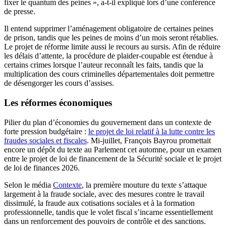
fixer le quantum des peines », a-t-il expliqué lors d’une conférence
de presse.
Il entend supprimer l’aménagement obligatoire de certaines peines
de prison, tandis que les peines de moins d’un mois seront rétablies.
Le projet de réforme limite aussi le recours au sursis. Afin de réduire
les délais d’attente, la procédure de plaider-coupable est étendue à
certains crimes lorsque l’auteur reconnaît les faits, tandis que la
multiplication des cours criminelles départementales doit permettre
de désengorger les cours d’assises.
Les réformes économiques
Pilier du plan d’économies du gouvernement dans un contexte de
forte pression budgétaire :
le projet de loi relatif à la lutte contre les
fraudes sociales et fiscales
. Mi-juillet, François Bayrou promettait
encore un dépôt du texte au Parlement cet automne, pour un examen
entre le projet de loi de financement de la Sécurité sociale et le projet
de loi de finances 2026.
Selon le média
Contexte
, la première mouture du texte s’attaque
largement à la fraude sociale, avec des mesures contre le travail
dissimulé, la fraude aux cotisations sociales et à la formation
professionnelle, tandis que le volet fiscal s’incarne essentiellement
dans un renforcement des pouvoirs de contrôle et des sanctions.