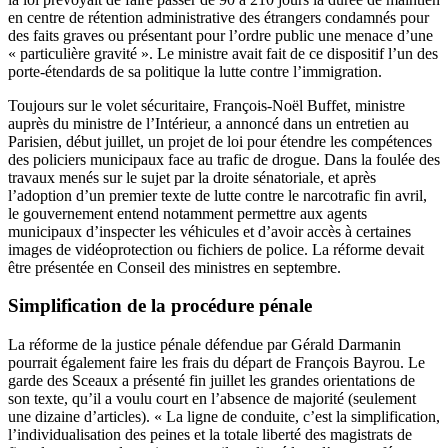
en centre de rétention administrative des étrangers condamnés pour
des faits graves ou présentant pour l’ordre public une menace d’une
« particulière gravité ». Le ministre avait fait de ce dispositif l’un des
porte-étendards de sa politique la lutte contre l’immigration.
Toujours sur le volet sécuritaire, François-Noël Buffet, ministre
auprès du ministre de l’Intérieur, a annoncé dans un entretien au
Parisien, début juillet, un projet de loi pour étendre les compétences
des policiers municipaux face au trafic de drogue. Dans la foulée des
travaux menés sur le sujet par la droite sénatoriale, et après
l’adoption d’un premier texte de lutte contre le narcotrafic fin avril,
le gouvernement entend notamment permettre aux agents
municipaux d’inspecter les véhicules et d’avoir accès à certaines
images de vidéoprotection ou fichiers de police. La réforme devait
être présentée en Conseil des ministres en septembre.
Simplification de la procédure pénale
La réforme de la justice pénale défendue par Gérald Darmanin
pourrait également faire les frais du départ de François Bayrou. Le
garde des Sceaux a présenté fin juillet les grandes orientations de
son texte, qu’il a voulu court en l’absence de majorité (seulement
une dizaine d’articles). « La ligne de conduite, c’est la simplification,
l’individualisation des peines et la totale liberté des magistrats de