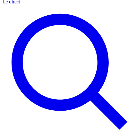
Le direct