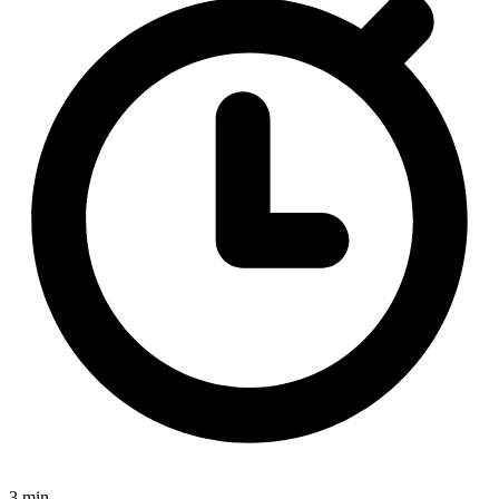
3 min