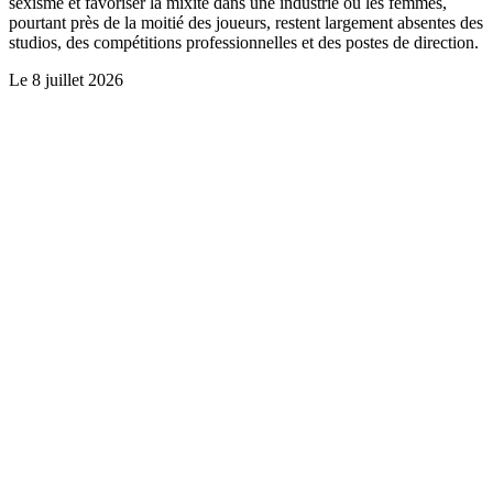
sexisme et favoriser la mixité dans une industrie où les femmes,
pourtant près de la moitié des joueurs, restent largement absentes des
studios, des compétitions professionnelles et des postes de direction.
Le
8 juillet 2026