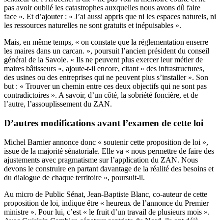
pas avoir oublié les catastrophes auxquelles nous avons dû faire
face ». Et d’ajouter : « J’ai aussi appris que ni les espaces naturels, ni
les ressources naturelles ne sont gratuits et inépuisables ».
Mais, en même temps, « on constate que la réglementation enserre
les maires dans un carcan. », poursuit l’ancien président du conseil
général de la Savoie. « Ils ne peuvent plus exercer leur métier de
maires bâtisseurs », ajoute-t-il encore, citant « des infrastructures,
des usines ou des entreprises qui ne peuvent plus s’installer ». Son
but : « Trouver un chemin entre ces deux objectifs qui ne sont pas
contradictoires ». A savoir, d’un côté, la sobriété foncière, et de
l’autre, l’assouplissement du ZAN.
D’autres modifications avant l’examen de cette loi
Michel Barnier annonce donc « soutenir cette proposition de loi »,
issue de la majorité sénatoriale. Elle va « nous permettre de faire des
ajustements avec pragmatisme sur l’application du ZAN. Nous
devons le construire en partant davantage de la réalité des besoins et
du dialogue de chaque territoire », poursuit-il.
Au micro de Public Sénat, Jean-Baptiste Blanc, co-auteur de cette
proposition de loi, indique être « heureux de l’annonce du Premier
ministre ». Pour lui, c’est « le fruit d’un travail de plusieurs mois ».