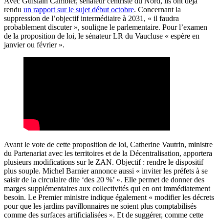
Avec Guislain Cambier, sénateur centriste du Nord, ils ont déjà
rendu
un rapport sur le sujet début octobre
. Concernant la
suppression de l’objectif intermédiaire à 2031, « il faudra
probablement discuter », souligne le parlementaire. Pour l’examen
de la proposition de loi, le sénateur LR du Vaucluse « espère en
janvier ou février ».
Avant le vote de cette proposition de loi, Catherine Vautrin, ministre
du Partenariat avec les territoires et de la Décentralisation, apportera
plusieurs modifications sur le ZAN. Objectif : rendre le dispositif
plus souple. Michel Barnier annonce aussi « inviter les préfets à se
saisir de la circulaire dite ‘des 20 %’ ». Elle permet de donner des
marges supplémentaires aux collectivités qui en ont immédiatement
besoin. Le Premier ministre indique également « modifier les décrets
pour que les jardins pavillonnaires ne soient plus comptabilisés
comme des surfaces artificialisées ». Et de suggérer, comme cette