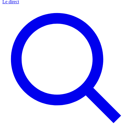
Le direct