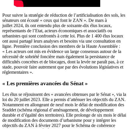
Pour suivre la stratégie de réduction de l’artificialisation des sols, les
sénateurs ont écouté « ceux qui font le ZAN ». De mars à
juillet 2024, ils ont entendu plus de soixante-dix élus locaux,
représentants de l’Etat, acteurs économiques et associatifs ou
urbanistes qui sont confrontés à cette loi. Plus de 1 400 élus locaux
ont aussi partagé leurs analyses et besoins via une consultation en
ligne. Première conclusion des membres de la Haute Assemblée :
« Les acteurs ont mis en évidence un large consensus autour de la
nécessité de sobriété foncière mais également la persistance de
difficultés concrètes et de blocages, dont la levée ne paraît pas, à ce
stade, pouvoir faire autrement que par des évolutions législatives et
réglementaires ».
« Les premières avancées du Sénat »
Les élus se réjouissent des « avancées obtenues par le Sénat », via la
loi du 20 juillet 2023. Elle a permis d’atténuer les objectifs du ZAN.
Notamment en allongeant de neuf mois le délai de modification des
Sraddet (schéma régional d’aménagement, de développement
durable et d’égalité des territoires). Elle prolonge de six mois le délai
de modification des documents d’urbanisme pour y intégrer les
objectifs du ZAN à février 2027 pour le Schéma de cohérence