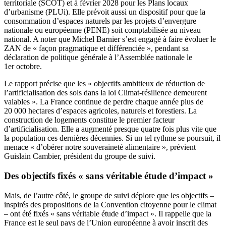
territoriale (SCOT) et à février 2028 pour les Plans locaux
d’urbanisme (PLUi). Elle prévoit aussi un dispositif pour que la
consommation d’espaces naturels par les projets d’envergure
nationale ou européenne (PENE) soit comptabilisée au niveau
national. A noter que Michel Barnier s’est engagé à faire évoluer le
ZAN de « façon pragmatique et différenciée », pendant sa
déclaration de politique générale à l’Assemblée nationale le
1er octobre.
Le rapport précise que les « objectifs ambitieux de réduction de
l’artificialisation des sols dans la loi Climat-résilience demeurent
valables ». La France continue de perdre chaque année plus de
20 000 hectares d’espaces agricoles, naturels et forestiers. La
construction de logements constitue le premier facteur
d’artificialisation. Elle a augmenté presque quatre fois plus vite que
la population ces dernières décennies. Si un tel rythme se poursuit, il
menace « d’obérer notre souveraineté alimentaire », prévient
Guislain Cambier, président du groupe de suivi.
Des objectifs fixés « sans véritable étude d’impact »
Mais, de l’autre côté, le groupe de suivi déplore que les objectifs –
inspirés des propositions de la Convention citoyenne pour le climat
– ont été fixés « sans véritable étude d’impact ». Il rappelle que la
France est le seul pays de l’Union européenne à avoir inscrit des