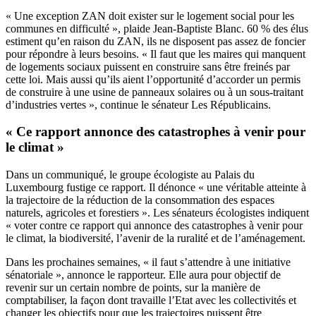
« Une exception ZAN doit exister sur le logement social pour les
communes en difficulté », plaide Jean-Baptiste Blanc. 60 % des élus
estiment qu’en raison du ZAN, ils ne disposent pas assez de foncier
pour répondre à leurs besoins. « Il faut que les maires qui manquent
de logements sociaux puissent en construire sans être freinés par
cette loi. Mais aussi qu’ils aient l’opportunité d’accorder un permis
de construire à une usine de panneaux solaires ou à un sous-traitant
d’industries vertes », continue le sénateur Les Républicains.
« Ce rapport annonce des catastrophes à venir pour
le climat »
Dans un communiqué, le groupe écologiste au Palais du
Luxembourg fustige ce rapport. Il dénonce « une véritable atteinte à
la trajectoire de la réduction de la consommation des espaces
naturels, agricoles et forestiers ». Les sénateurs écologistes indiquent
« voter contre ce rapport qui annonce des catastrophes à venir pour
le climat, la biodiversité, l’avenir de la ruralité et de l’aménagement.
Dans les prochaines semaines, « il faut s’attendre à une initiative
sénatoriale », annonce le rapporteur. Elle aura pour objectif de
revenir sur un certain nombre de points, sur la manière de
comptabiliser, la façon dont travaille l’Etat avec les collectivités et
changer les objectifs pour que les trajectoires puissent être