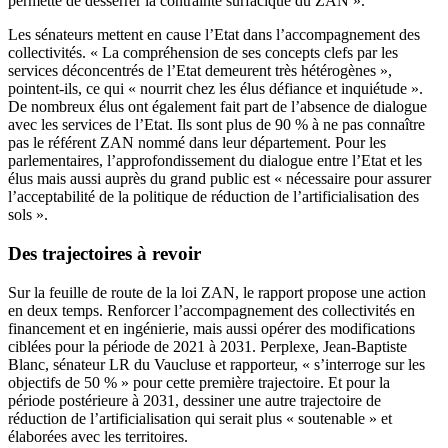
permette de desserrer la contrainte surfacique du ZAN ».
Les sénateurs mettent en cause l’Etat dans l’accompagnement des
collectivités. « La compréhension de ses concepts clefs par les
services déconcentrés de l’Etat demeurent très hétérogènes »,
pointent-ils, ce qui « nourrit chez les élus défiance et inquiétude ».
De nombreux élus ont également fait part de l’absence de dialogue
avec les services de l’Etat. Ils sont plus de 90 % à ne pas connaître
pas le référent ZAN nommé dans leur département. Pour les
parlementaires, l’approfondissement du dialogue entre l’Etat et les
élus mais aussi auprès du grand public est « nécessaire pour assurer
l’acceptabilité de la politique de réduction de l’artificialisation des
sols ».
Des trajectoires à revoir
Sur la feuille de route de la loi ZAN, le rapport propose une action
en deux temps. Renforcer l’accompagnement des collectivités en
financement et en ingénierie, mais aussi opérer des modifications
ciblées pour la période de 2021 à 2031. Perplexe, Jean-Baptiste
Blanc, sénateur LR du Vaucluse et rapporteur, « s’interroge sur les
objectifs de 50 % » pour cette première trajectoire. Et pour la
période postérieure à 2031, dessiner une autre trajectoire de
réduction de l’artificialisation qui serait plus « soutenable » et
élaborées avec les territoires.