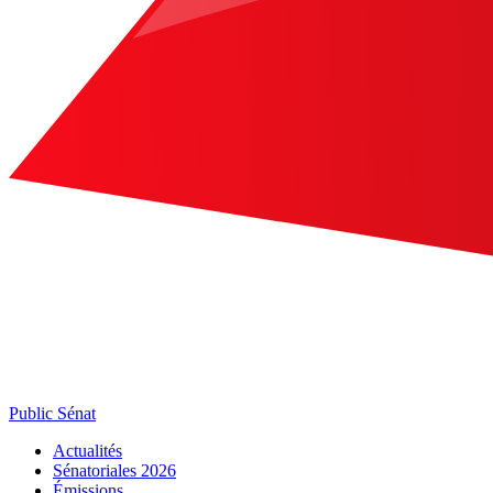
Public Sénat
Actualités
Sénatoriales 2026
Émissions