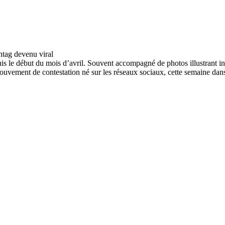
s le début du mois d’avril. Souvent accompagné de photos illustrant insal
mouvement de contestation né sur les réseaux sociaux, cette semaine dan