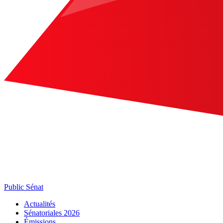
Public Sénat
Actualités
Sénatoriales 2026
Émissions