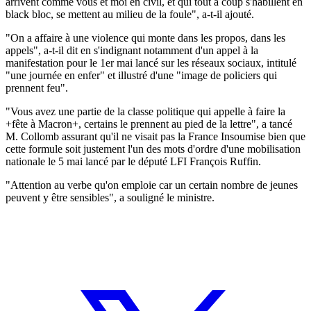
arrivent comme vous et moi en civil, et qui tout à coup s'habillent en
black bloc, se mettent au milieu de la foule", a-t-il ajouté.
"On a affaire à une violence qui monte dans les propos, dans les
appels", a-t-il dit en s'indignant notamment d'un appel à la
manifestation pour le 1er mai lancé sur les réseaux sociaux, intitulé
"une journée en enfer" et illustré d'une "image de policiers qui
prennent feu".
"Vous avez une partie de la classe politique qui appelle à faire la
+fête à Macron+, certains le prennent au pied de la lettre", a tancé
M. Collomb assurant qu'il ne visait pas la France Insoumise bien que
cette formule soit justement l'un des mots d'ordre d'une mobilisation
nationale le 5 mai lancé par le député LFI François Ruffin.
"Attention au verbe qu'on emploie car un certain nombre de jeunes
peuvent y être sensibles", a souligné le ministre.