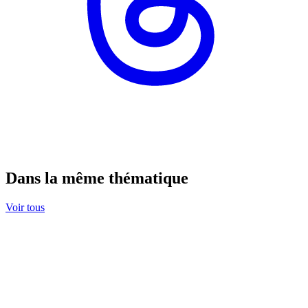
Dans la même thématique
Voir tous