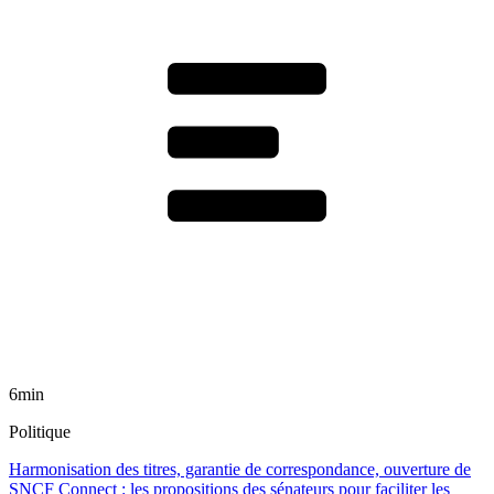
6min
Politique
Harmonisation des titres, garantie de correspondance, ouverture de
SNCF Connect : les propositions des sénateurs pour faciliter les