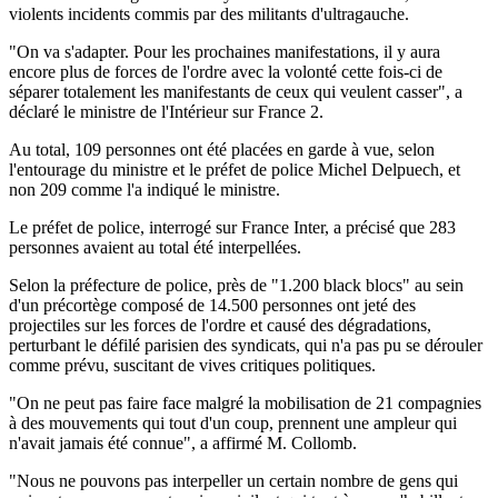
violents incidents commis par des militants d'ultragauche.
"On va s'adapter. Pour les prochaines manifestations, il y aura
encore plus de forces de l'ordre avec la volonté cette fois-ci de
séparer totalement les manifestants de ceux qui veulent casser", a
déclaré le ministre de l'Intérieur sur France 2.
Au total, 109 personnes ont été placées en garde à vue, selon
l'entourage du ministre et le préfet de police Michel Delpuech, et
non 209 comme l'a indiqué le ministre.
Le préfet de police, interrogé sur France Inter, a précisé que 283
personnes avaient au total été interpellées.
Selon la préfecture de police, près de "1.200 black blocs" au sein
d'un précortège composé de 14.500 personnes ont jeté des
projectiles sur les forces de l'ordre et causé des dégradations,
perturbant le défilé parisien des syndicats, qui n'a pas pu se dérouler
comme prévu, suscitant de vives critiques politiques.
"On ne peut pas faire face malgré la mobilisation de 21 compagnies
à des mouvements qui tout d'un coup, prennent une ampleur qui
n'avait jamais été connue", a affirmé M. Collomb.
"Nous ne pouvons pas interpeller un certain nombre de gens qui