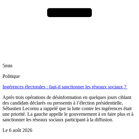
5min
Politique
Ingérences électorales : faut-il sanctionner les réseaux sociaux ?
Après trois opérations de désinformation en quelques jours ciblant
des candidats déclarés ou pressentis à l’élection présidentielle,
Sébastien Lecornu a rappelé que la lutte contre les ingérences était
une priorité. La gauche appelle le gouvernement à en faire plus et à
sanctionner les réseaux sociaux participant à la diffusion.
Le
6 août 2026