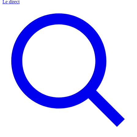
Le direct