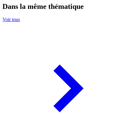
Dans la même thématique
Voir tous