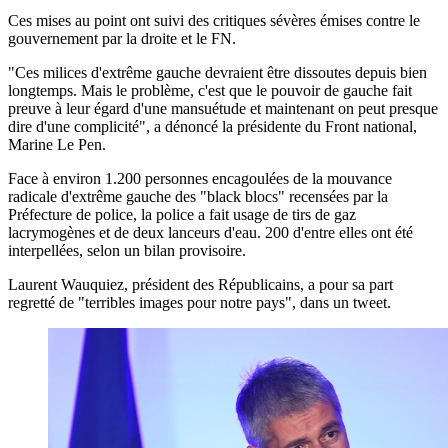
Ces mises au point ont suivi des critiques sévères émises contre le
gouvernement par la droite et le FN.
"Ces milices d'extrême gauche devraient être dissoutes depuis bien
longtemps. Mais le problème, c'est que le pouvoir de gauche fait
preuve à leur égard d'une mansuétude et maintenant on peut presque
dire d'une complicité", a dénoncé la présidente du Front national,
Marine Le Pen.
Face à environ 1.200 personnes encagoulées de la mouvance
radicale d'extrême gauche des "black blocs" recensées par la
Préfecture de police, la police a fait usage de tirs de gaz
lacrymogènes et de deux lanceurs d'eau. 200 d'entre elles ont été
interpellées, selon un bilan provisoire.
Laurent Wauquiez, président des Républicains, a pour sa part
regretté de "terribles images pour notre pays", dans un tweet.