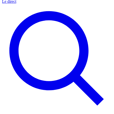
Le direct