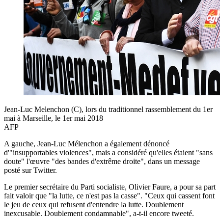
Jean-Luc Melenchon (C), lors du traditionnel rassemblement du 1er
mai à Marseille, le 1er mai 2018
AFP
A gauche, Jean-Luc Mélenchon a également dénoncé
d'"insupportables violences", mais a considéré qu'elles étaient "sans
doute" l'œuvre "des bandes d'extrême droite", dans un message
posté sur Twitter.
Le premier secrétaire du Parti socialiste, Olivier Faure, a pour sa part
fait valoir que "la lutte, ce n'est pas la casse". "Ceux qui cassent font
le jeu de ceux qui refusent d'entendre la lutte. Doublement
inexcusable. Doublement condamnable", a-t-il encore tweeté.