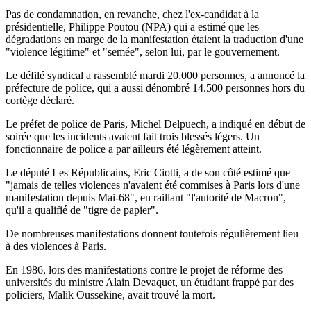
Pas de condamnation, en revanche, chez l'ex-candidat à la
présidentielle, Philippe Poutou (NPA) qui a estimé que les
dégradations en marge de la manifestation étaient la traduction d'une
"violence légitime" et "semée", selon lui, par le gouvernement.
Le défilé syndical a rassemblé mardi 20.000 personnes, a annoncé la
préfecture de police, qui a aussi dénombré 14.500 personnes hors du
cortège déclaré.
Le préfet de police de Paris, Michel Delpuech, a indiqué en début de
soirée que les incidents avaient fait trois blessés légers. Un
fonctionnaire de police a par ailleurs été légèrement atteint.
Le député Les Républicains, Eric Ciotti, a de son côté estimé que
"jamais de telles violences n'avaient été commises à Paris lors d'une
manifestation depuis Mai-68", en raillant "l'autorité de Macron",
qu'il a qualifié de "tigre de papier".
De nombreuses manifestations donnent toutefois régulièrement lieu
à des violences à Paris.
En 1986, lors des manifestations contre le projet de réforme des
universités du ministre Alain Devaquet, un étudiant frappé par des
policiers, Malik Oussekine, avait trouvé la mort.