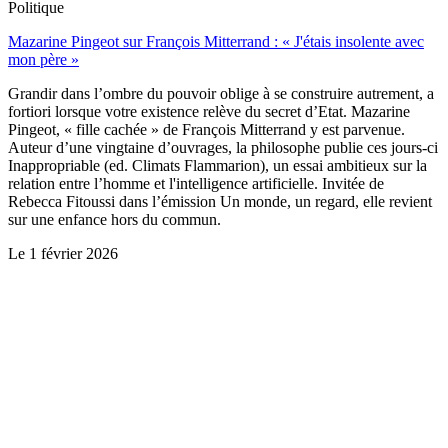
Politique
Mazarine Pingeot sur François Mitterrand : « J'étais insolente avec
mon père »
Grandir dans l’ombre du pouvoir oblige à se construire autrement, a
fortiori lorsque votre existence relève du secret d’Etat. Mazarine
Pingeot, « fille cachée » de François Mitterrand y est parvenue.
Auteur d’une vingtaine d’ouvrages, la philosophe publie ces jours-ci
Inappropriable (ed. Climats Flammarion), un essai ambitieux sur la
relation entre l’homme et l'intelligence artificielle. Invitée de
Rebecca Fitoussi dans l’émission Un monde, un regard, elle revient
sur une enfance hors du commun.
Le
1 février 2026