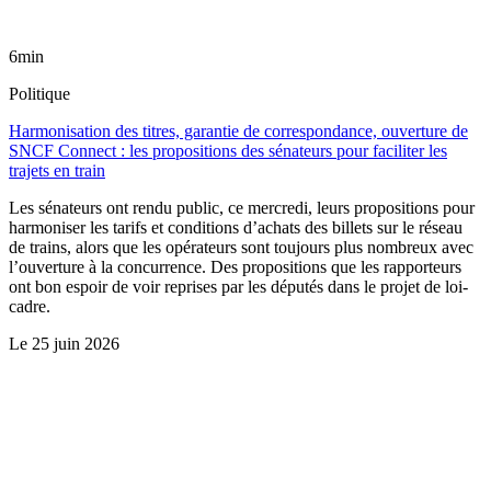
6min
Politique
Harmonisation des titres, garantie de correspondance, ouverture de
SNCF Connect : les propositions des sénateurs pour faciliter les
trajets en train
Les sénateurs ont rendu public, ce mercredi, leurs propositions pour
harmoniser les tarifs et conditions d’achats des billets sur le réseau
de trains, alors que les opérateurs sont toujours plus nombreux avec
l’ouverture à la concurrence. Des propositions que les rapporteurs
ont bon espoir de voir reprises par les députés dans le projet de loi-
cadre.
Le
25 juin 2026