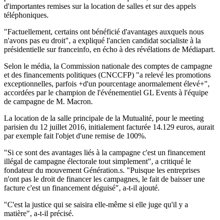
d'importantes remises sur la location de salles et sur des appels
téléphoniques.
"Factuellement, certains ont bénéficié d'avantages auxquels nous
n'avons pas eu droit", a expliqué l'ancien candidat socialiste à la
présidentielle sur franceinfo, en écho à des révélations de Médiapart.
Selon le média, la Commission nationale des comptes de campagne
et des financements politiques (CNCCFP) "a relevé les promotions
exceptionnelles, parfois +d'un pourcentage anormalement élevé+",
accordées par le champion de l'événementiel GL Events à l'équipe
de campagne de M. Macron.
La location de la salle principale de la Mutualité, pour le meeting
parisien du 12 juillet 2016, initialement facturée 14.129 euros, aurait
par exemple fait l'objet d'une remise de 100%.
"Si ce sont des avantages liés à la campagne c'est un financement
illégal de campagne électorale tout simplement", a critiqué le
fondateur du mouvement Génération.s. "Puisque les entreprises
n'ont pas le droit de financer les campagnes, le fait de baisser une
facture c'est un financement déguisé", a-t-il ajouté.
"C'est la justice qui se saisira elle-même si elle juge qu'il y a
matière", a-t-il précisé.