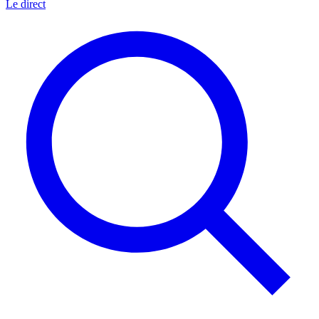
Le direct