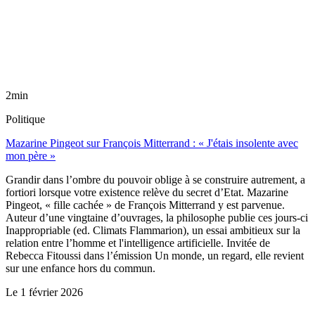
2min
Politique
Mazarine Pingeot sur François Mitterrand : « J'étais insolente avec
mon père »
Grandir dans l’ombre du pouvoir oblige à se construire autrement, a
fortiori lorsque votre existence relève du secret d’Etat. Mazarine
Pingeot, « fille cachée » de François Mitterrand y est parvenue.
Auteur d’une vingtaine d’ouvrages, la philosophe publie ces jours-ci
Inappropriable (ed. Climats Flammarion), un essai ambitieux sur la
relation entre l’homme et l'intelligence artificielle. Invitée de
Rebecca Fitoussi dans l’émission Un monde, un regard, elle revient
sur une enfance hors du commun.
Le
1 février 2026