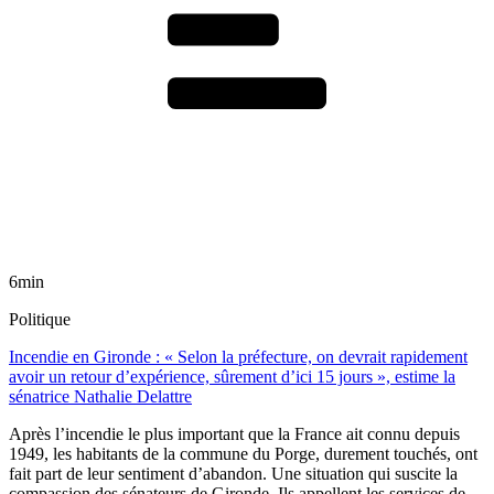
6min
Politique
Incendie en Gironde : « Selon la préfecture, on devrait rapidement
avoir un retour d’expérience, sûrement d’ici 15 jours », estime la
sénatrice Nathalie Delattre
Après l’incendie le plus important que la France ait connu depuis
1949, les habitants de la commune du Porge, durement touchés, ont
fait part de leur sentiment d’abandon. Une situation qui suscite la
compassion des sénateurs de Gironde. Ils appellent les services de