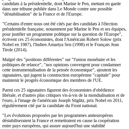
candidats à la présidentielle, dont Marine le Pen, mettant en garde
dans une tribune publiée dans Le Monde contre une possible
"déstabilisation" de la France et de l'Europe.
"Certains d'entre nous ont été cités par des candidats à l'élection
présidentielle française, notamment par Marine le Pen et ses équipes,
pour justifier un programme politique sur la question de l'Europe",
écrivent ces 25 économistes, dont l'Américain Robert Solow (prix
Nobel en 1987), l'Indien Amartya Sen (1998) et le Français Jean
Tirole (2014).
Malgré des "positions différentes" sur "l'union monétaire et les
politiques de relance", "nos opinions convergent pour condamner
cette instrumentalisation de la pensée économique", ajoutent les
signataires, qui jugent la construction européenne "capitale" pour
maintenir le progrès économique des membres de l'UE.
Parmi ces 25 signataires figurent des économistes d'obédience
libérale, et d'autres plus critiques vis-à-vis de la mondialisation et de
l'euro, à l'image de l'américain Joseph Stiglitz, prix Nobel en 2011,
régulièrement cité par la candidate du Front national.
"Les évolutions proposées par les programmes antieuropéens
déstabiliseraient la France et remettraient en cause la coopération
entre pays européens, qui assure aujourd'hui une stabilité