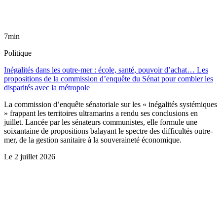
7min
Politique
Inégalités dans les outre-mer : école, santé, pouvoir d’achat… Les
propositions de la commission d’enquête du Sénat pour combler les
disparités avec la métropole
La commission d’enquête sénatoriale sur les « inégalités systémiques
» frappant les territoires ultramarins a rendu ses conclusions en
juillet. Lancée par les sénateurs communistes, elle formule une
soixantaine de propositions balayant le spectre des difficultés outre-
mer, de la gestion sanitaire à la souveraineté économique.
Le
2 juillet 2026