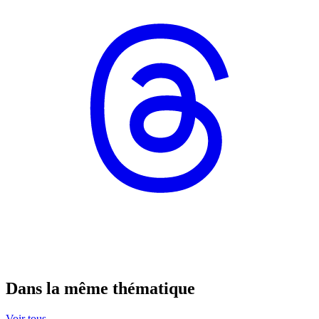
Dans la même thématique
Voir tous