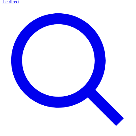
Le direct