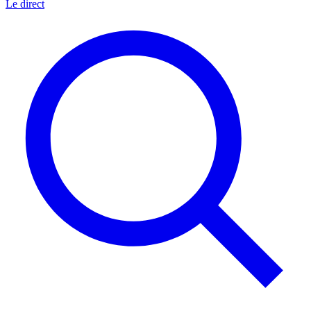
Le direct