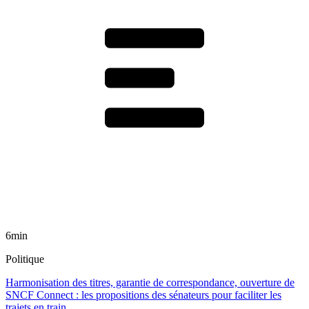
6min
Politique
Harmonisation des titres, garantie de correspondance, ouverture de
SNCF Connect : les propositions des sénateurs pour faciliter les
trajets en train