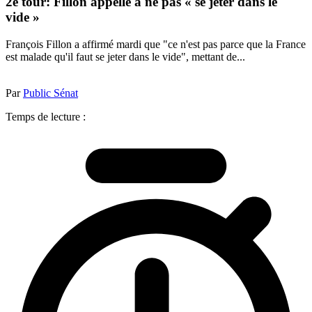
2e tour: Fillon appelle à ne pas « se jeter dans le
vide »
François Fillon a affirmé mardi que "ce n'est pas parce que la France
est malade qu'il faut se jeter dans le vide", mettant de...
Par
Public Sénat
Temps de lecture :