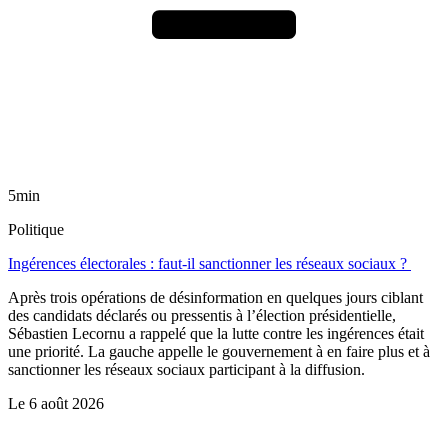
5min
Politique
Ingérences électorales : faut-il sanctionner les réseaux sociaux ?
Après trois opérations de désinformation en quelques jours ciblant
des candidats déclarés ou pressentis à l’élection présidentielle,
Sébastien Lecornu a rappelé que la lutte contre les ingérences était
une priorité. La gauche appelle le gouvernement à en faire plus et à
sanctionner les réseaux sociaux participant à la diffusion.
Le
6 août 2026