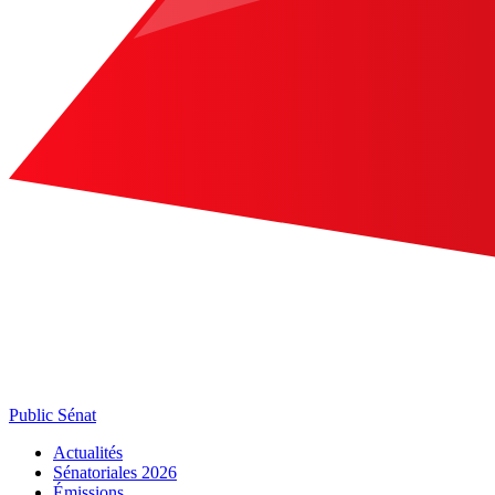
Public Sénat
Actualités
Sénatoriales 2026
Émissions