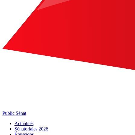
Public Sénat
Actualités
Sénatoriales 2026
Émissions