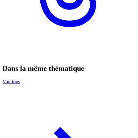
Dans la même thématique
Voir tous