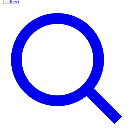
Le direct