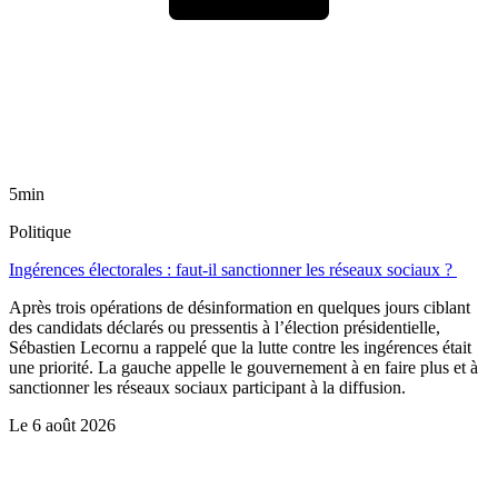
5min
Politique
Ingérences électorales : faut-il sanctionner les réseaux sociaux ?
Après trois opérations de désinformation en quelques jours ciblant
des candidats déclarés ou pressentis à l’élection présidentielle,
Sébastien Lecornu a rappelé que la lutte contre les ingérences était
une priorité. La gauche appelle le gouvernement à en faire plus et à
sanctionner les réseaux sociaux participant à la diffusion.
Le
6 août 2026