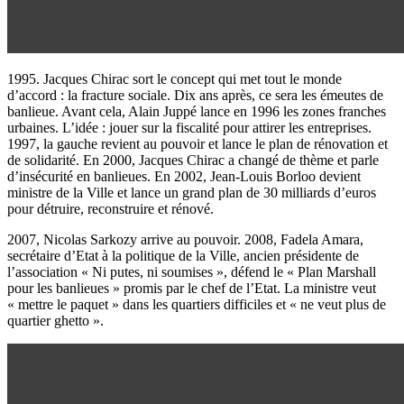
1995. Jacques Chirac sort le concept qui met tout le monde
d’accord : la fracture sociale. Dix ans après, ce sera les émeutes de
banlieue. Avant cela, Alain Juppé lance en 1996 les zones franches
urbaines. L’idée : jouer sur la fiscalité pour attirer les entreprises.
1997, la gauche revient au pouvoir et lance le plan de rénovation et
de solidarité. En 2000, Jacques Chirac a changé de thème et parle
d’insécurité en banlieues. En 2002, Jean-Louis Borloo devient
ministre de la Ville et lance un grand plan de 30 milliards d’euros
pour détruire, reconstruire et rénové.
2007, Nicolas Sarkozy arrive au pouvoir. 2008, Fadela Amara,
secrétaire d’Etat à la politique de la Ville, ancien présidente de
l’association « Ni putes, ni soumises », défend le « Plan Marshall
pour les banlieues » promis par le chef de l’Etat. La ministre veut
« mettre le paquet » dans les quartiers difficiles et « ne veut plus de
quartier ghetto ».