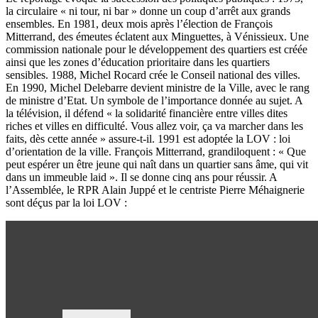
la circulaire « ni tour, ni bar » donne un coup d’arrêt aux grands
ensembles. En 1981, deux mois après l’élection de François
Mitterrand, des émeutes éclatent aux Minguettes, à Vénissieux. Une
commission nationale pour le développement des quartiers est créée
ainsi que les zones d’éducation prioritaire dans les quartiers
sensibles. 1988, Michel Rocard crée le Conseil national des villes.
En 1990, Michel Delebarre devient ministre de la Ville, avec le rang
de ministre d’Etat. Un symbole de l’importance donnée au sujet. A
la télévision, il défend « la solidarité financière entre villes dites
riches et villes en difficulté. Vous allez voir, ça va marcher dans les
faits, dès cette année » assure-t-il. 1991 est adoptée la LOV : loi
d’orientation de la ville. François Mitterrand, grandiloquent : « Que
peut espérer un être jeune qui naît dans un quartier sans âme, qui vit
dans un immeuble laid ». Il se donne cinq ans pour réussir. A
l’Assemblée, le RPR Alain Juppé et le centriste Pierre Méhaignerie
sont déçus par la loi LOV :