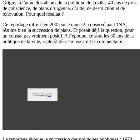
Grigny, à l’aune des 40 ans de la politique de la ville. 40 ans de prise
de conscience, de plans d’urgence, d’aide, de destruction et de
rénovation. Pour quel résultat ?
Ce reportage diffusé en 2005 sur France 2, conservé par l’INA,
résume bien la succession de plans. Et posait déjà la question, pour
un constat pas vraiment positif. A l’époque, ce sont les 30 ans de la
politique de la ville, « plutôt désastreuse » dit le commentaire.
Le reportage évoque la succession des politiques publiques : 1973,