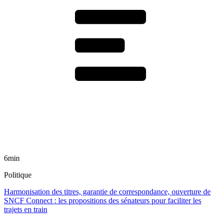
6min
Politique
Harmonisation des titres, garantie de correspondance, ouverture de
SNCF Connect : les propositions des sénateurs pour faciliter les
trajets en train