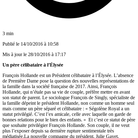
3 min
Publié le
14/10/2016 à 10:58
Mis à jour le
28/10/2016 à 17:17
Un père célibataire à l’Élysée
François Hollande est un Président célibataire à l’Élysée. L’absence
de Première Dame pose la question des nouvelles représentations de
la famille dans la société française de 2017. Ainsi, François
Hollande, qui n’étale pas sa vie de couple, préfère mettre en avant
son statut de parent. Le sociologue François de Singly, spécialiste de
la famille dépeint le président Hollande, non comme un homme seul
mais comme un père séparé et célibataire : « Ségolène Royal a un
statut privilégié. C’est l’ex amicale, celle avec laquelle on garde de
bonnes relations pour le bien des enfants. » Et c’est ce statut de père
que souhaite privilégier François Hollande. Son couple, il ne veut
plus l’exposer depuis sa dernière rupture sentimentale très
médiatisée.La nouvelle compagne du président, Julie Gayet,