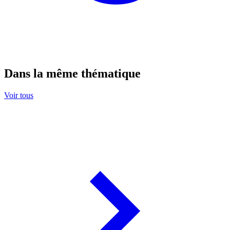
Dans la même thématique
Voir tous