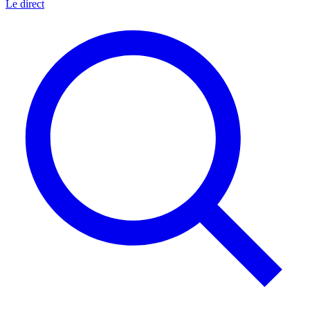
Le direct