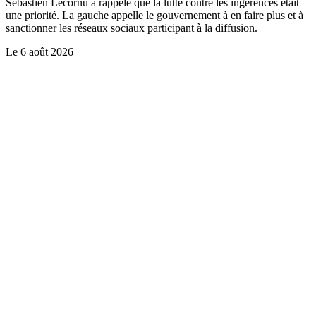
Sébastien Lecornu a rappelé que la lutte contre les ingérences était
une priorité. La gauche appelle le gouvernement à en faire plus et à
sanctionner les réseaux sociaux participant à la diffusion.
Le
6 août 2026