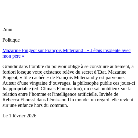
2min
Politique
Mazarine Pingeot sur François Mitterrand : « J'étais insolente avec
mon père »
Grandir dans l’ombre du pouvoir oblige à se construire autrement, a
fortiori lorsque votre existence relève du secret d’Etat. Mazarine
Pingeot, « fille cachée » de François Mitterrand y est parvenue.
Auteur d’une vingtaine d’ouvrages, la philosophe publie ces jours-ci
Inappropriable (ed. Climats Flammarion), un essai ambitieux sur la
relation entre l’homme et l'intelligence artificielle. Invitée de
Rebecca Fitoussi dans l’émission Un monde, un regard, elle revient
sur une enfance hors du commun.
Le
1 février 2026