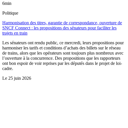
6min
Politique
Harmonisation des titres, garantie de correspondance, ouverture de
SNCF Connect : les propositions des sénateurs pour faciliter les
trajets en train
Les sénateurs ont rendu public, ce mercredi, leurs propositions pour
harmoniser les tarifs et conditions d’achats des billets sur le réseau
de trains, alors que les opérateurs sont toujours plus nombreux avec
l’ouverture à la concurrence. Des propositions que les rapporteurs
ont bon espoir de voir reprises par les députés dans le projet de loi-
cadre.
Le
25 juin 2026