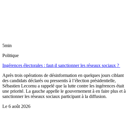
5min
Politique
Ingérences électorales : faut-il sanctionner les réseaux sociaux ?
Après trois opérations de désinformation en quelques jours ciblant
des candidats déclarés ou pressentis à l’élection présidentielle,
Sébastien Lecornu a rappelé que la lutte contre les ingérences était
une priorité. La gauche appelle le gouvernement à en faire plus et à
sanctionner les réseaux sociaux participant à la diffusion.
Le
6 août 2026