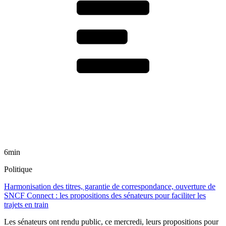
6min
Politique
Harmonisation des titres, garantie de correspondance, ouverture de
SNCF Connect : les propositions des sénateurs pour faciliter les
trajets en train
Les sénateurs ont rendu public, ce mercredi, leurs propositions pour