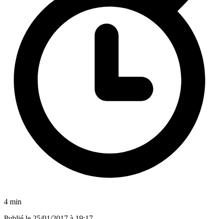
4 min
Publié le
25/01/2017 à 19:17