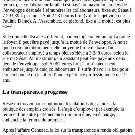
femme), le collaborateur familial est payé au maximum au tiers de
l’enveloppe destinée à rémunérer les collaborateurs, fixée au Sénat à
7 593,39 € par mois. Soit 2 531 euros brut (voir le sujet vidéo de
Pauline Dame). A l’Assemblée, ce plafond, fixé à la moitié, est plus
élevé.
Si le domicile fiscal est différent, par exemple un enfant qui a quitté
le foyer, il peut être payé jusqu’à la moitié de l’enveloppe. A noter
que la rémunération mensuelle moyenne brute de base d'un
collaborateur employé à temps plein s'élève à 3 248 euros, selon
le
site du Sénat
. Au maximum, un assistant peut être payé aux deux
tiers de l’enveloppe, soit 5 062 euros brut. Un sénateur peut
embaucher jusqu’à cinq collaborateurs. Il suffit d’avoir le bac pour
être embauché ou justifier d’une expérience professionnelle de 15
ans.
La transparence progresse
Reste un moyen pour contourner les plafonds de salaires : la
pratique des emplois croisés. Il s’agit d’employer par exemple la
femme d’un autre parlementaire, qui lui-même, en échange,
embauche la femme du premier…
Après l’affaire Cahuzac, la loi sur la transparence a rendu obligatoire