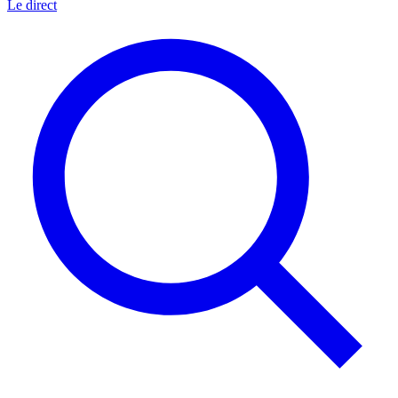
Le direct