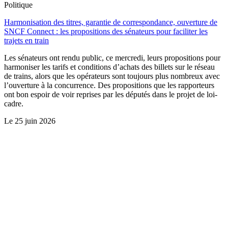
Politique
Harmonisation des titres, garantie de correspondance, ouverture de
SNCF Connect : les propositions des sénateurs pour faciliter les
trajets en train
Les sénateurs ont rendu public, ce mercredi, leurs propositions pour
harmoniser les tarifs et conditions d’achats des billets sur le réseau
de trains, alors que les opérateurs sont toujours plus nombreux avec
l’ouverture à la concurrence. Des propositions que les rapporteurs
ont bon espoir de voir reprises par les députés dans le projet de loi-
cadre.
Le
25 juin 2026