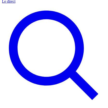
Le direct