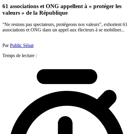
61 associations et ONG appellent à « protéger les
valeurs » de la République
"Ne restons pas spectateurs, protégeons nos valeurs", exhortent 61
associations et ONG dans un appel aux électeurs à se mobiliser...
Par
Public Sénat
Temps de lecture :