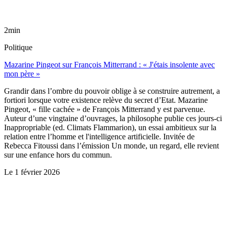
2min
Politique
Mazarine Pingeot sur François Mitterrand : « J'étais insolente avec
mon père »
Grandir dans l’ombre du pouvoir oblige à se construire autrement, a
fortiori lorsque votre existence relève du secret d’Etat. Mazarine
Pingeot, « fille cachée » de François Mitterrand y est parvenue.
Auteur d’une vingtaine d’ouvrages, la philosophe publie ces jours-ci
Inappropriable (ed. Climats Flammarion), un essai ambitieux sur la
relation entre l’homme et l'intelligence artificielle. Invitée de
Rebecca Fitoussi dans l’émission Un monde, un regard, elle revient
sur une enfance hors du commun.
Le
1 février 2026