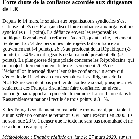
Forte chute de la confiance accordée aux dirigeants
de LR
Depuis le 14 mars, le soutien aux organisations syndicales s’est
stabilisé. 50 % des Français disent faire confiance aux organisations
syndicales (+ 1 point). La défiance envers les responsables
politiques favorables à la réforme s’accroît, quant à elle, nettement.
Seulement 25 % des personnes interrogées fait confiance au
gouvernement (-4 points), 26 % au président de la République (-3
points), et 24 % aux dirigeants de la majorité présidentielle (-7
points). La plus grosse dégringolade concerne les Républicains, qui
ont majoritairement soutenu le texte : seulement 20 % de
l’échantillon interrogé disent leur faire confiance, un score qui
s’écroule de 11 points en deux semaines. Les dirigeants de la
NUPES ne semblent pas profiter de contexte social, puisque 25 %
seulement des Français disent leur faire confiance, un niveau
inchangé par rapport à la précédente enquête. La confiance dans le
Rassemblement national recule de trois points, à 31 %.
Si les Français soutiennent en majorité le mouvement, peu tablent
sur un scénario comme le retrait du CPE par l’exécutif en 2006. Ils
ne sont que 28 % à penser que le texte ne sera pas promulgué et ne
sera donc pas appliqué.
Méthodologie : Enquête réalisée en ligne le 27 mars 2023, sur un