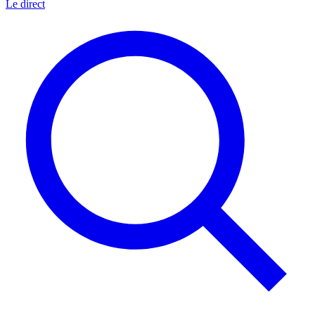
Le direct