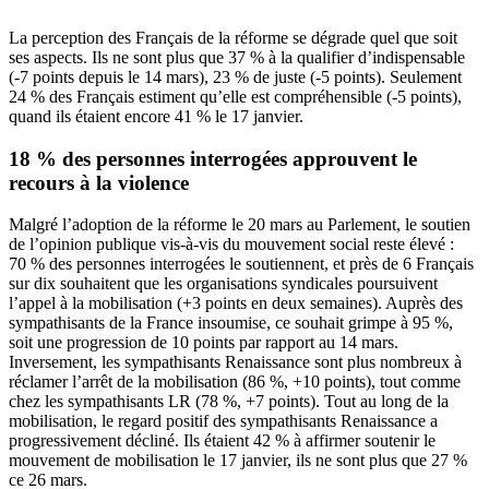
La perception des Français de la réforme se dégrade quel que soit
ses aspects. Ils ne sont plus que 37 % à la qualifier d’indispensable
(-7 points depuis le 14 mars), 23 % de juste (-5 points). Seulement
24 % des Français estiment qu’elle est compréhensible (-5 points),
quand ils étaient encore 41 % le 17 janvier.
18 % des personnes interrogées approuvent le
recours à la violence
Malgré l’adoption de la réforme le 20 mars au Parlement, le soutien
de l’opinion publique vis-à-vis du mouvement social reste élevé :
70 % des personnes interrogées le soutiennent, et près de 6 Français
sur dix souhaitent que les organisations syndicales poursuivent
l’appel à la mobilisation (+3 points en deux semaines). Auprès des
sympathisants de la France insoumise, ce souhait grimpe à 95 %,
soit une progression de 10 points par rapport au 14 mars.
Inversement, les sympathisants Renaissance sont plus nombreux à
réclamer l’arrêt de la mobilisation (86 %, +10 points), tout comme
chez les sympathisants LR (78 %, +7 points). Tout au long de la
mobilisation, le regard positif des sympathisants Renaissance a
progressivement décliné. Ils étaient 42 % à affirmer soutenir le
mouvement de mobilisation le 17 janvier, ils ne sont plus que 27 %
ce 26 mars.