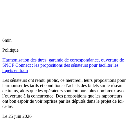
6min
Politique
Harmonisation des titres, garantie de correspondance, ouverture de
SNCF Connect : les propositions des sénateurs pour faciliter les
trajets en train
Les sénateurs ont rendu public, ce mercredi, leurs propositions pour
harmoniser les tarifs et conditions d’achats des billets sur le réseau
de trains, alors que les opérateurs sont toujours plus nombreux avec
l’ouverture à la concurrence. Des propositions que les rapporteurs
ont bon espoir de voir reprises par les députés dans le projet de loi-
cadre.
Le
25 juin 2026