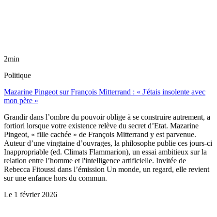
2min
Politique
Mazarine Pingeot sur François Mitterrand : « J'étais insolente avec
mon père »
Grandir dans l’ombre du pouvoir oblige à se construire autrement, a
fortiori lorsque votre existence relève du secret d’Etat. Mazarine
Pingeot, « fille cachée » de François Mitterrand y est parvenue.
Auteur d’une vingtaine d’ouvrages, la philosophe publie ces jours-ci
Inappropriable (ed. Climats Flammarion), un essai ambitieux sur la
relation entre l’homme et l'intelligence artificielle. Invitée de
Rebecca Fitoussi dans l’émission Un monde, un regard, elle revient
sur une enfance hors du commun.
Le
1 février 2026