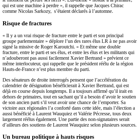
qui est une machine à perdre », il rappelle que Jacques Chirac
comme Nicolas Sarkozy, s’étaient déclarés à l’automne.
Risque de fractures
« Il y a un vrai risque de fracture entre le parti et son principal
groupe parlementaire » déplore l’un des rares élus LR à ne pas avoir
signé la missive de Roger Karoutchi. « Et même une double
fracture, entre le parti et ses élus, et entre les élus et les militants qui
n’adouberont pas aussi facilement Xavier Bertrand » prévient ce
même interlocuteur, qui rappelle que le président réélu de la région
Hauts-de-France n’est plus membre du parti.
Des sénateurs de droite interrogés pensent que l’accélération du
calendrier de désignation bénéficierait à Xavier Bertrand, qui est
déjà en course depuis longtemps. Il a toujours affirmé qu’il irait en
dehors de primaires, tout en sachant qu’il a besoin d’avoir le soutien
de son ancien parti s’il veut avoir une chance de l’emporter. Sa
victoire aux régionales l’a conforté dans cette idée, mais l’élection a
aussi bénéficié à Laurent Wauquiez et Valérie Pécresse, tous deux
largement réélus également. Une partie des non-signataires serait
d’ailleurs des soutiens de Laurent Wauquiez selon plusieurs sources.
Un bureau politique à hauts risques