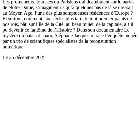
Les promeneurs, touristes ou Parisiens qui déambulent sur le parvis
de Notre-Dame, s’imaginent-ils qu’à quelques pas de là se dressait
au Moyen Âge, l’une des plus somptueuses résidences d’Europe ?
Et surtout, comment, six siècles plus tard, le tout premier palais de
nos rois, bâti sur l’île de la Cité, au beau milieu de la capitale, a-t-il
pu devenir ce fantôme de l’Histoire ? Dans son documentaire Le
mystère du palais disparu, Stéphane Jacques retrace l’enquête menée
par un trio de scientifiques spécialistes de la reconstitution
numérique.
Le
25 décembre 2025