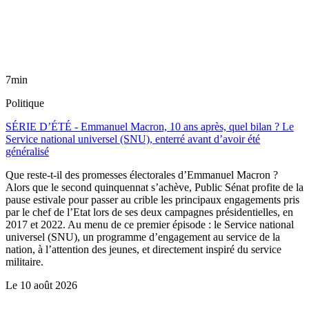
7min
Politique
SÉRIE D’ÉTÉ - Emmanuel Macron, 10 ans après, quel bilan ? Le
Service national universel (SNU), enterré avant d’avoir été
généralisé
Que reste-t-il des promesses électorales d’Emmanuel Macron ?
Alors que le second quinquennat s’achève, Public Sénat profite de la
pause estivale pour passer au crible les principaux engagements pris
par le chef de l’Etat lors de ses deux campagnes présidentielles, en
2017 et 2022. Au menu de ce premier épisode : le Service national
universel (SNU), un programme d’engagement au service de la
nation, à l’attention des jeunes, et directement inspiré du service
militaire.
Le
10 août 2026