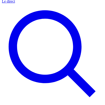
Le direct