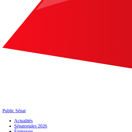
Public Sénat
Actualités
Sénatoriales 2026
Émissions