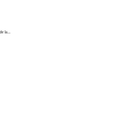
e la...