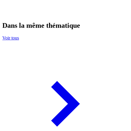
Dans la même thématique
Voir tous