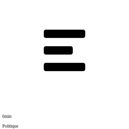
6min
Politique