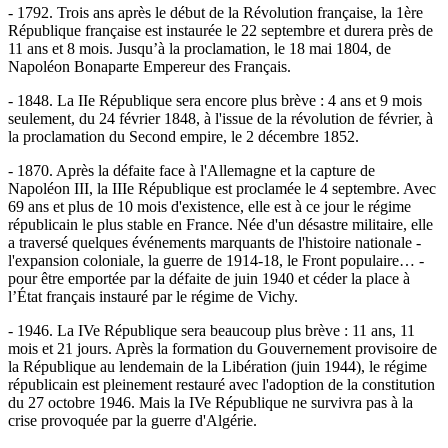
- 1792. Trois ans après le début de la Révolution française, la 1ère
République française est instaurée le 22 septembre et durera près de
11 ans et 8 mois. Jusqu’à la proclamation, le 18 mai 1804, de
Napoléon Bonaparte Empereur des Français.
- 1848. La IIe République sera encore plus brève : 4 ans et 9 mois
seulement, du 24 février 1848, à l'issue de la révolution de février, à
la proclamation du Second empire, le 2 décembre 1852.
- 1870. Après la défaite face à l'Allemagne et la capture de
Napoléon III, la IIIe République est proclamée le 4 septembre. Avec
69 ans et plus de 10 mois d'existence, elle est à ce jour le régime
républicain le plus stable en France. Née d'un désastre militaire, elle
a traversé quelques événements marquants de l'histoire nationale -
l'expansion coloniale, la guerre de 1914-18, le Front populaire… -
pour être emportée par la défaite de juin 1940 et céder la place à
l’État français instauré par le régime de Vichy.
- 1946. La IVe République sera beaucoup plus brève : 11 ans, 11
mois et 21 jours. Après la formation du Gouvernement provisoire de
la République au lendemain de la Libération (juin 1944), le régime
républicain est pleinement restauré avec l'adoption de la constitution
du 27 octobre 1946. Mais la IVe République ne survivra pas à la
crise provoquée par la guerre d'Algérie.