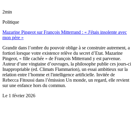
2min
Politique
Mazarine Pingeot sur François Mitterrand : « J'étais insolente avec
mon père »
Grandir dans l’ombre du pouvoir oblige à se construire autrement, a
fortiori lorsque votre existence relève du secret d’Etat. Mazarine
Pingeot, « fille cachée » de François Mitterrand y est parvenue.
Auteur d’une vingtaine d’ouvrages, la philosophe publie ces jours-ci
Inappropriable (ed. Climats Flammarion), un essai ambitieux sur la
relation entre l’homme et l'intelligence artificielle. Invitée de
Rebecca Fitoussi dans l’émission Un monde, un regard, elle revient
sur une enfance hors du commun.
Le
1 février 2026