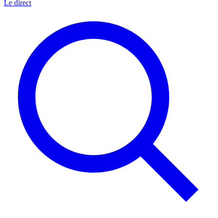
Le direct