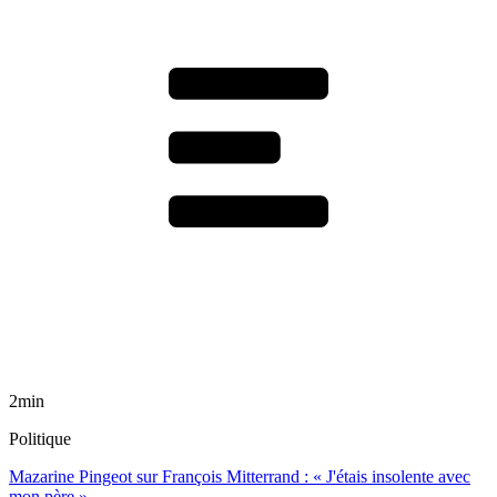
2min
Politique
Mazarine Pingeot sur François Mitterrand : « J'étais insolente avec
mon père »