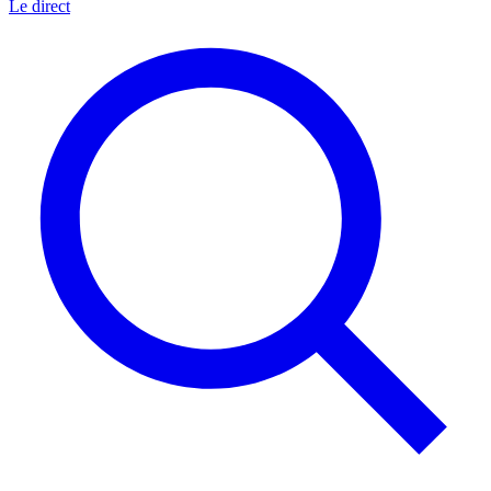
Le direct