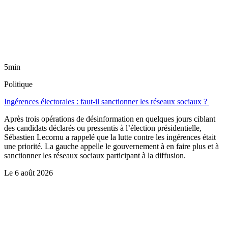
5min
Politique
Ingérences électorales : faut-il sanctionner les réseaux sociaux ?
Après trois opérations de désinformation en quelques jours ciblant
des candidats déclarés ou pressentis à l’élection présidentielle,
Sébastien Lecornu a rappelé que la lutte contre les ingérences était
une priorité. La gauche appelle le gouvernement à en faire plus et à
sanctionner les réseaux sociaux participant à la diffusion.
Le
6 août 2026