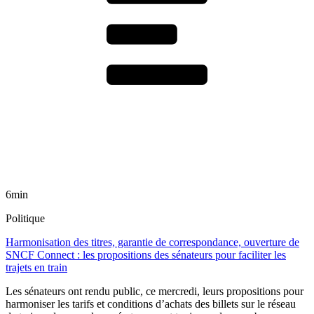
6min
Politique
Harmonisation des titres, garantie de correspondance, ouverture de
SNCF Connect : les propositions des sénateurs pour faciliter les
trajets en train
Les sénateurs ont rendu public, ce mercredi, leurs propositions pour
harmoniser les tarifs et conditions d’achats des billets sur le réseau