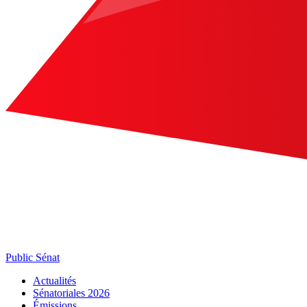
Public Sénat
Actualités
Sénatoriales 2026
Émissions