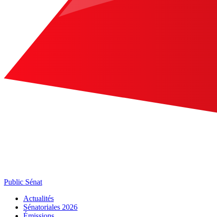
Public Sénat
Actualités
Sénatoriales 2026
Émissions