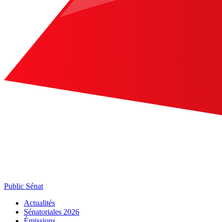
Public Sénat
Actualités
Sénatoriales 2026
Émissions