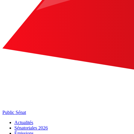
Public Sénat
Actualités
Sénatoriales 2026
Émissions