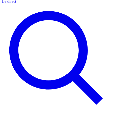
Le direct