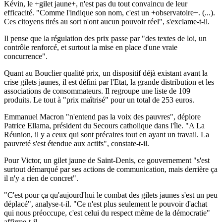
Kévin, le +gilet jaune+, n'est pas du tout convaincu de leur
efficacité. "Comme l'indique son nom, c'est un +observatoire+. (...).
Ces citoyens tirés au sort n'ont aucun pouvoir réel", s'exclame-t-il.
Il pense que la régulation des prix passe par "des textes de loi, un
contrôle renforcé, et surtout la mise en place d'une vraie
concurrence".
Quant au Bouclier qualité prix, un dispositif déjà existant avant la
crise gilets jaunes, il est défini par l'Etat, la grande distribution et les
associations de consommateurs. Il regroupe une liste de 109
produits. Le tout à "prix maîtrisé" pour un total de 253 euros.
Emmanuel Macron "n'entend pas la voix des pauvres", déplore
Patrice Ellama, président du Secours catholique dans l'île. "A La
Réunion, il y a ceux qui sont précaires tout en ayant un travail. La
pauvreté s'est étendue aux actifs", constate-t-il.
Pour Victor, un gilet jaune de Saint-Denis, ce gouvernement "s'est
surtout démarqué par ses actions de communication, mais derrière ça
il n'y a rien de concret".
"C'est pour ça qu'aujourd'hui le combat des gilets jaunes s'est un peu
déplacé", analyse-t-il. "Ce n'est plus seulement le pouvoir d'achat
qui nous préoccupe, c'est celui du respect même de la démocratie"
affirme-t-il.