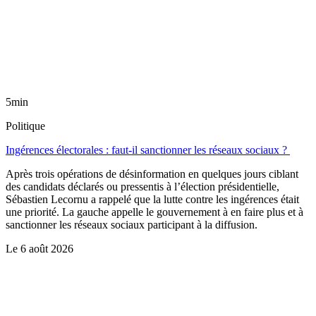
5min
Politique
Ingérences électorales : faut-il sanctionner les réseaux sociaux ?
Après trois opérations de désinformation en quelques jours ciblant
des candidats déclarés ou pressentis à l’élection présidentielle,
Sébastien Lecornu a rappelé que la lutte contre les ingérences était
une priorité. La gauche appelle le gouvernement à en faire plus et à
sanctionner les réseaux sociaux participant à la diffusion.
Le
6 août 2026