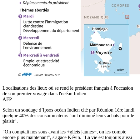
Localisations des lieux où se rend le président français à l'occasion
de son premier voyage dans l'océan Indien
AFP
Selon un sondage d’Ipsos océan Indien cité par Réunion 1ère lundi,
quelque 40% des consommateurs "ont diminué leurs achats pour le
plaisir".
"On comptait nos sous avant les +gilets jaunes+, on les compte
encore plus maintenant", s'agace Kévin. "La vie est toujours aussi