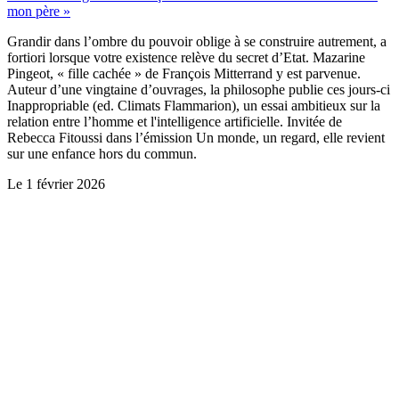
mon père »
Grandir dans l’ombre du pouvoir oblige à se construire autrement, a
fortiori lorsque votre existence relève du secret d’Etat. Mazarine
Pingeot, « fille cachée » de François Mitterrand y est parvenue.
Auteur d’une vingtaine d’ouvrages, la philosophe publie ces jours-ci
Inappropriable (ed. Climats Flammarion), un essai ambitieux sur la
relation entre l’homme et l'intelligence artificielle. Invitée de
Rebecca Fitoussi dans l’émission Un monde, un regard, elle revient
sur une enfance hors du commun.
Le
1 février 2026