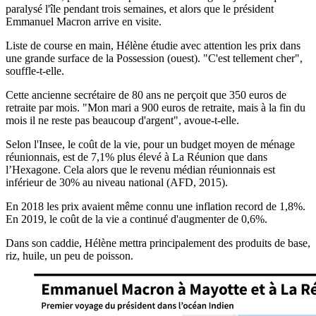
paralysé l'île pendant trois semaines, et alors que le président
Emmanuel Macron arrive en visite.
Liste de course en main, Hélène étudie avec attention les prix dans
une grande surface de la Possession (ouest). "C'est tellement cher",
souffle-t-elle.
Cette ancienne secrétaire de 80 ans ne perçoit que 350 euros de
retraite par mois. "Mon mari a 900 euros de retraite, mais à la fin du
mois il ne reste pas beaucoup d'argent", avoue-t-elle.
Selon l'Insee, le coût de la vie, pour un budget moyen de ménage
réunionnais, est de 7,1% plus élevé à La Réunion que dans
l’Hexagone. Cela alors que le revenu médian réunionnais est
inférieur de 30% au niveau national (AFD, 2015).
En 2018 les prix avaient même connu une inflation record de 1,8%.
En 2019, le coût de la vie a continué d'augmenter de 0,6%.
Dans son caddie, Hélène mettra principalement des produits de base,
riz, huile, un peu de poisson.