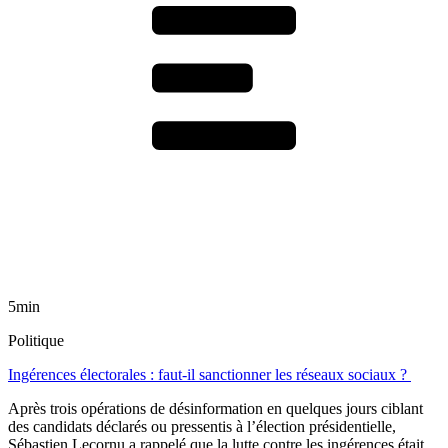
5min
Politique
Ingérences électorales : faut-il sanctionner les réseaux sociaux ?
Après trois opérations de désinformation en quelques jours ciblant
des candidats déclarés ou pressentis à l’élection présidentielle,
Sébastien Lecornu a rappelé que la lutte contre les ingérences était