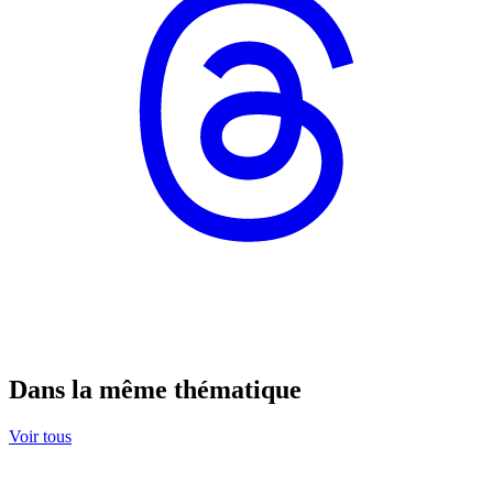
Dans la même thématique
Voir tous