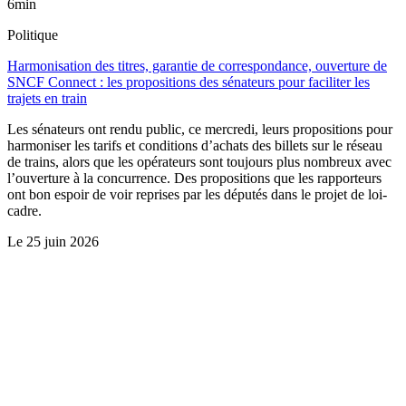
6min
Politique
Harmonisation des titres, garantie de correspondance, ouverture de
SNCF Connect : les propositions des sénateurs pour faciliter les
trajets en train
Les sénateurs ont rendu public, ce mercredi, leurs propositions pour
harmoniser les tarifs et conditions d’achats des billets sur le réseau
de trains, alors que les opérateurs sont toujours plus nombreux avec
l’ouverture à la concurrence. Des propositions que les rapporteurs
ont bon espoir de voir reprises par les députés dans le projet de loi-
cadre.
Le
25 juin 2026