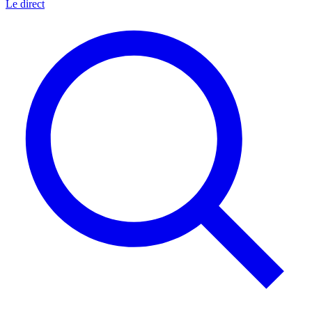
Le direct