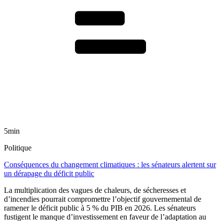
5min
Politique
Conséquences du changement climatiques : les sénateurs alertent sur
un dérapage du déficit public
La multiplication des vagues de chaleurs, de sécheresses et
d’incendies pourrait compromettre l’objectif gouvernemental de
ramener le déficit public à 5 % du PIB en 2026. Les sénateurs
fustigent le manque d’investissement en faveur de l’adaptation au