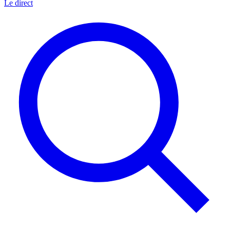
Le direct