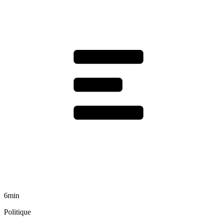
6min
Politique