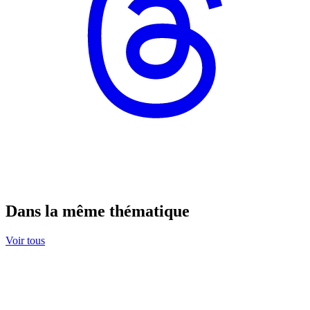
Dans la même thématique
Voir tous