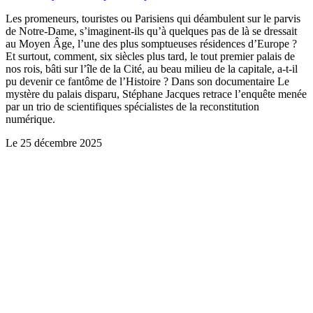
Les promeneurs, touristes ou Parisiens qui déambulent sur le parvis
de Notre-Dame, s’imaginent-ils qu’à quelques pas de là se dressait
au Moyen Âge, l’une des plus somptueuses résidences d’Europe ?
Et surtout, comment, six siècles plus tard, le tout premier palais de
nos rois, bâti sur l’île de la Cité, au beau milieu de la capitale, a-t-il
pu devenir ce fantôme de l’Histoire ? Dans son documentaire Le
mystère du palais disparu, Stéphane Jacques retrace l’enquête menée
par un trio de scientifiques spécialistes de la reconstitution
numérique.
Le
25 décembre 2025