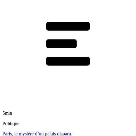
5min
Politique
Paris, le mystère d’un palais disparu