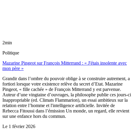
2min
Politique
Mazarine Pingeot sur François Mitterrand : « J'étais insolente avec
mon père »
Grandir dans l’ombre du pouvoir oblige à se construire autrement, a
fortiori lorsque votre existence relève du secret d’Etat. Mazarine
Pingeot, « fille cachée » de François Mitterrand y est parvenue.
Auteur d’une vingtaine d’ouvrages, la philosophe publie ces jours-ci
Inappropriable (ed. Climats Flammarion), un essai ambitieux sur la
relation entre l’homme et l'intelligence artificielle. Invitée de
Rebecca Fitoussi dans l’émission Un monde, un regard, elle revient
sur une enfance hors du commun.
Le
1 février 2026