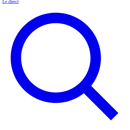
Le direct