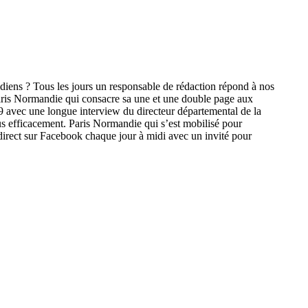
diens ? Tous les jours un responsable de rédaction répond à nos
 Paris Normandie qui consacre sa une et une double page aux
9 avec une longue interview du directeur départemental de la
lus efficacement. Paris Normandie qui s’est mobilisé pour
direct sur Facebook chaque jour à midi avec un invité pour