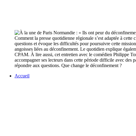
Comment la presse quotidienne régionale s’est adaptée à cette 
questions et évoque les difficultés pour poursuivre cette missi
angoisses liées au déconfinement. Le quotidien explique égalem
CPAM. À lire aussi, cet entretien avec le comédien Philippe Tor
accompagner ses lecteurs dans cette période difficile avec des 
répondre aux questions. Que change le déconfinement ?
Accueil