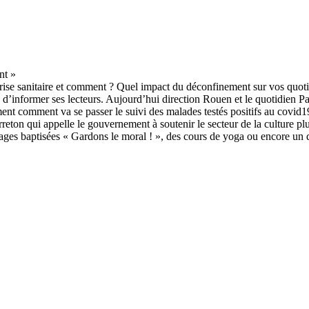
crise sanitaire et comment ? Quel impact du déconfinement sur vos quoti
on d’informer ses lecteurs. Aujourd’hui direction Rouen et le quotidien
ent comment va se passer le suivi des malades testés positifs au covid1
reton qui appelle le gouvernement à soutenir le secteur de la culture p
pages baptisées « Gardons le moral ! », des cours de yoga ou encore un 