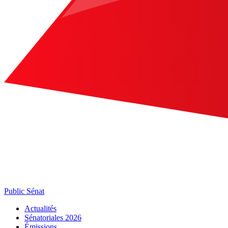
Public Sénat
Actualités
Sénatoriales 2026
Émissions