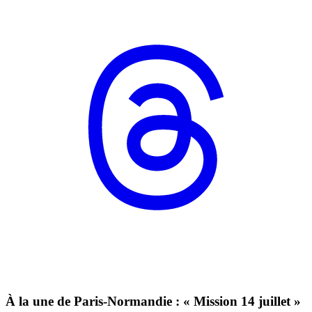
À la une de Paris-Normandie : « Mission 14 juillet »