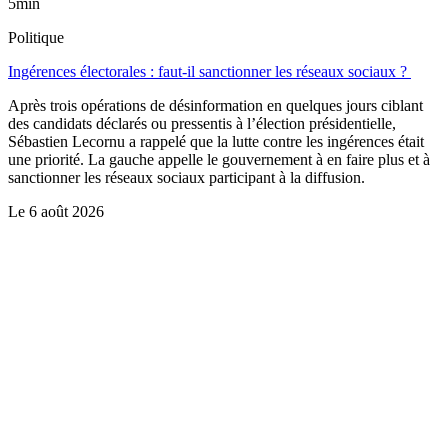
5min
Politique
Ingérences électorales : faut-il sanctionner les réseaux sociaux ?
Après trois opérations de désinformation en quelques jours ciblant
des candidats déclarés ou pressentis à l’élection présidentielle,
Sébastien Lecornu a rappelé que la lutte contre les ingérences était
une priorité. La gauche appelle le gouvernement à en faire plus et à
sanctionner les réseaux sociaux participant à la diffusion.
Le
6 août 2026