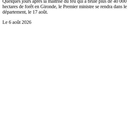
Quelques jours après la maîtrise du feu qui a brûlé plus de 40 000
hectares de forêt en Gironde, le Premier ministre se rendra dans le
département, le 17 août.
Le
6 août 2026