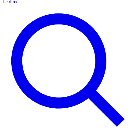
Le direct