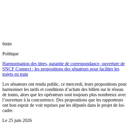
6min
Politique
Harmonisation des titres, garantie de correspondance, ouverture de
SNCF Connect : les propositions des sénateurs pour faciliter les
trajets en train
Les sénateurs ont rendu public, ce mercredi, leurs propositions pour
harmoniser les tarifs et conditions d’achats des billets sur le réseau
de trains, alors que les opérateurs sont toujours plus nombreux avec
l’ouverture à la concurrence. Des propositions que les rapporteurs
ont bon espoir de voir reprises par les députés dans le projet de loi-
cadre.
Le
25 juin 2026